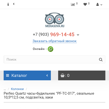
0
0
969-14-45
+7 (903)
Заказать обратный звонок
Онлайн -
Каталог
: 0
...
Колонки
Perfeo Quartz часы-будильник "PF-TC-017", овальные
10,5*12,5 см, подсветка, хаки