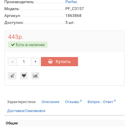
Производитель:
Perfeo
Модель:
PF_C3157
Артикул:
1863868
Доступно:
5
шт.
443р.
Есть в наличии
-
Купить
+
0
0
Характеристики
Описание
Отзывы
Вопрос - Ответ
Доставка/Самовывоз
Общие