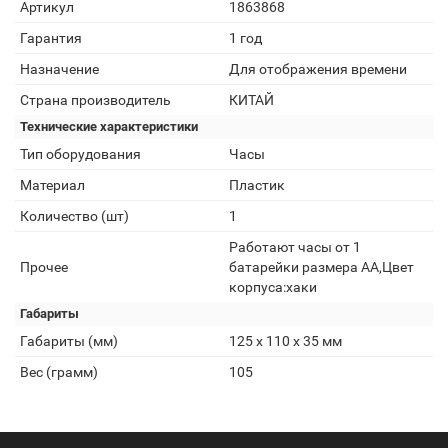
Артикул
1863868
Гарантия
1 год
Назначение
Для отображения времени
Страна производитель
КИТАЙ
Технические характеристики
Тип оборудования
Часы
Материал
Пластик
Количество (шт)
1
Работают часы от 1
Прочее
батарейки размера AA,Цвет
корпуса:хаки
Габариты
Габариты (мм)
125 х 110 х 35 мм
Вес (грамм)
105