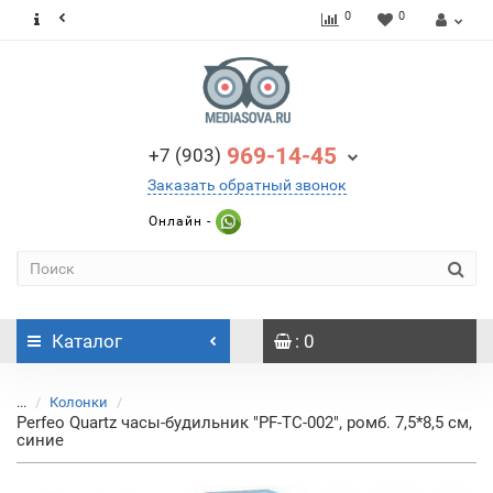
0
0
969-14-45
+7 (903)
Заказать обратный звонок
Онлайн -
Каталог
: 0
...
Колонки
Perfeo Quartz часы-будильник "PF-TC-002", ромб. 7,5*8,5 см,
синие