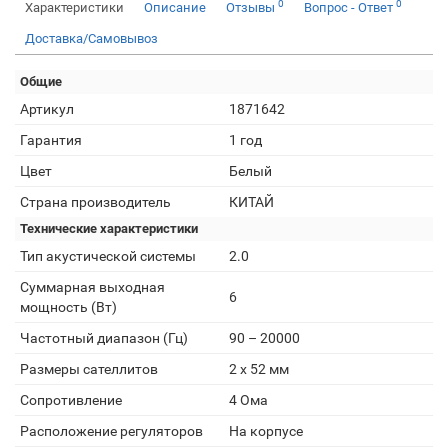
0
0
Характеристики
Описание
Отзывы
Вопрос - Ответ
Доставка/Самовывоз
Общие
Артикул
1871642
Гарантия
1 год
Цвет
Белый
Страна производитель
КИТАЙ
Технические характеристики
Тип акустической системы
2.0
Суммарная выходная
6
мощность (Вт)
Частотный диапазон (Гц)
90 – 20000
Размеры сателлитов
2 х 52 мм
Сопротивление
4 Ома
Расположение регуляторов
На корпусе