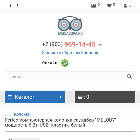
0
0
969-14-45
+7 (903)
Заказать обратный звонок
Онлайн -
Каталог
: 0
...
Колонки
Perfeo компьютерная колонка-саундбар "MELODY",
мощность 6 Вт, USB, пластик, белый