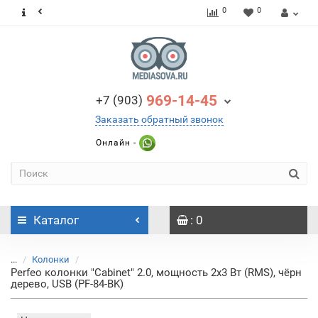
0
0
969-14-45
+7 (903)
Заказать обратный звонок
Онлайн -
Каталог
: 0
...
Колонки
Perfeo колонки "Cabinet" 2.0, мощность 2х3 Вт (RMS), чёрн
дерево, USB (PF-84-BK)