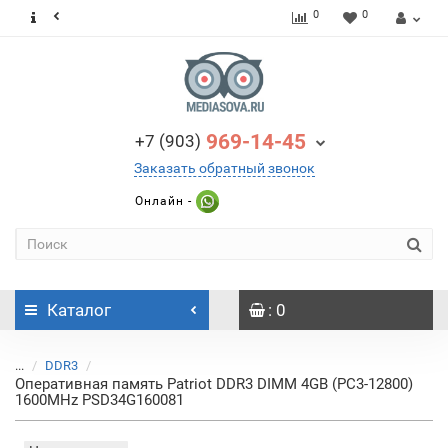
0
0
969-14-45
+7 (903)
Заказать обратный звонок
Онлайн -
Каталог
: 0
...
DDR3
Оперативная память Patriot DDR3 DIMM 4GB (PC3-12800)
1600MHz PSD34G160081