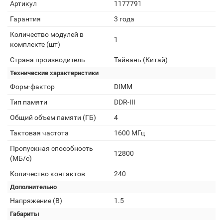
Артикул
1177791
Гарантия
3 года
Количество модулей в
1
комплекте (шт)
Страна производитель
Тайвань (Китай)
Технические характеристики
Форм-фактор
DIMM
Тип памяти
DDR-III
Общий объем памяти (ГБ)
4
Тактовая частота
1600 МГц
Пропускная способность
12800
(МБ/с)
Количество контактов
240
Дополнительно
Напряжение (В)
1.5
Габариты