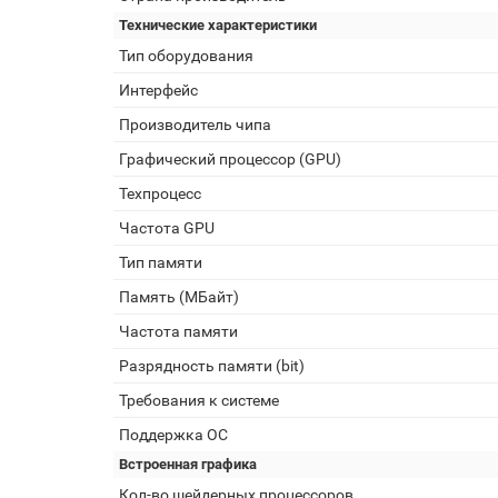
Технические характеристики
Тип оборудования
Интерфейс
Производитель чипа
Графический процессор (GPU)
Техпроцесс
Частота GPU
Тип памяти
Память (МБайт)
Частота памяти
Разрядность памяти (bit)
Требования к системе
Поддержка ОС
Встроенная графика
Кол-во шейдерных процессоров