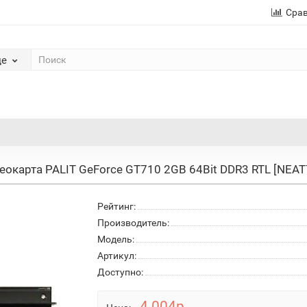
Сра
де
еокарта PALIT GeForce GT710 2GB 64Bit DDR3 RTL [NE
Рейтинг:
Производитель:
Модель:
Артикул:
Доступно:
4 004р.