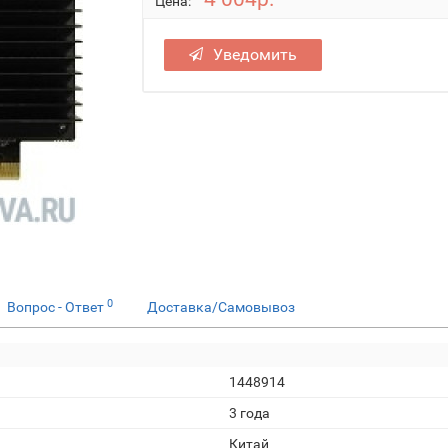
Цена:
Уведомить
0
Вопрос - Ответ
Доставка/Самовывоз
1448914
3 года
Китай