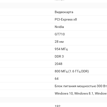
Видеокарта
PCI-Express x8
Nvidia
GT710
28 нм
954 МГц
DDR 3
2048
800 МГц (1.6 ГГц DDR)
64
Блок питания мощностью 300 Вт
Windows 10, Windows 8.1, Window
192