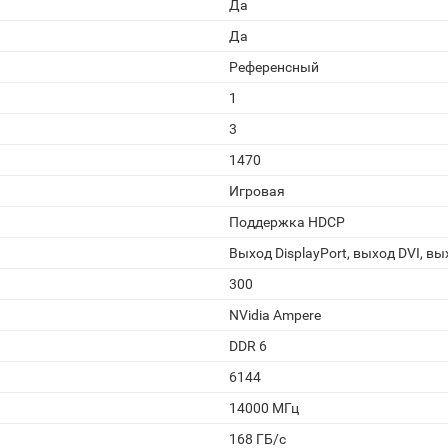
Да
Да
Референсный
1
3
1470
Игровая
Поддержка HDCP
Выход DisplayPort, выход DVI, в
300
NVidia Ampere
DDR 6
6144
14000 МГц
168 ГБ/c