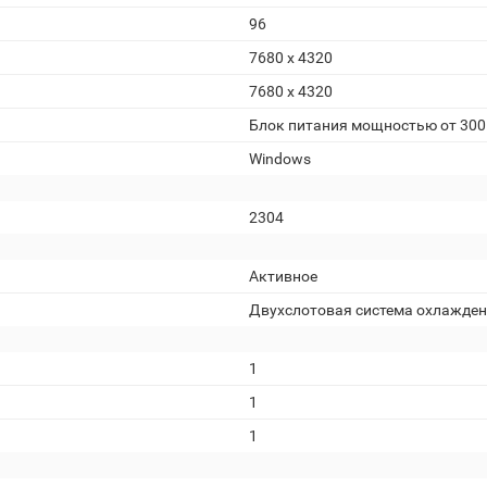
96
7680 x 4320
7680 х 4320
Блок питания мощностью от 300
Windows
2304
Активное
Двухслотовая система охлажде
1
1
1