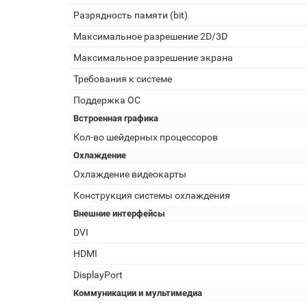
Разрядность памяти (bit)
Максимальное разрешение 2D/3D
Максимальное разрешение экрана
Требования к системе
Поддержка ОС
Встроенная графика
Кол-во шейдерных процессоров
Охлаждение
Охлаждение видеокарты
Конструкция системы охлаждения
Внешние интерфейсы
DVI
HDMI
DisplayPort
Коммуникации и мультимедиа