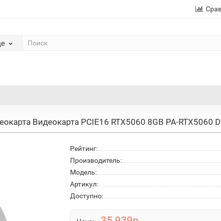
Сра
де
еокарта Видеокарта PCIE16 RTX5060 8GB PA-RTX5060 D
Рейтинг:
Производитель:
Модель:
Артикул:
Доступно:
35 939р.