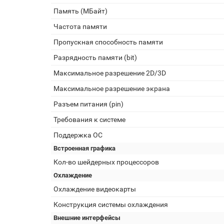
Память (МБайт)
Частота памяти
Пропускная способность памяти
Разрядность памяти (bit)
Максимальное разрешение 2D/3D
Максимальное разрешение экрана
Разъем питания (pin)
Требования к системе
Поддержка ОС
Встроенная графика
Кол-во шейдерных процессоров
Охлаждение
Охлаждение видеокарты
Конструкция системы охлаждения
Внешние интерфейсы