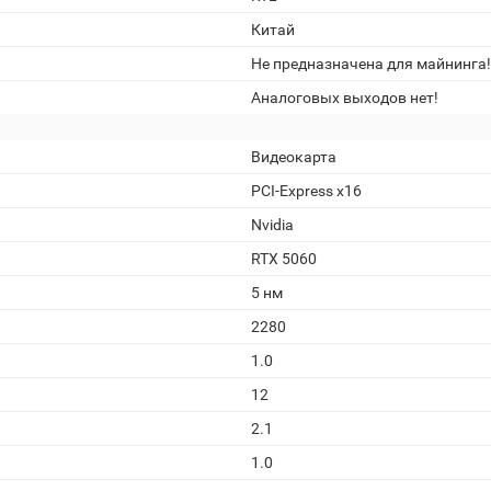
Китай
Не предназначена для майнинга!
Аналоговых выходов нет!
Видеокарта
PCI-Express x16
Nvidia
RTX 5060
5 нм
2280
1.0
12
2.1
1.0