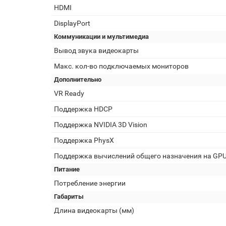
HDMI
DisplayPort
Коммуникации и мультимедиа
Вывод звука видеокарты
Макс. кол-во подключаемых мониторов
Дополнительно
VR Ready
Поддержка HDCP
Поддержка NVIDIA 3D Vision
Поддержка PhysX
Поддержка вычислений общего назначения на GP
Питание
Потребление энергии
Габариты
Длина видеокарты (мм)