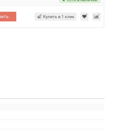
пить
Купить в 1 клик