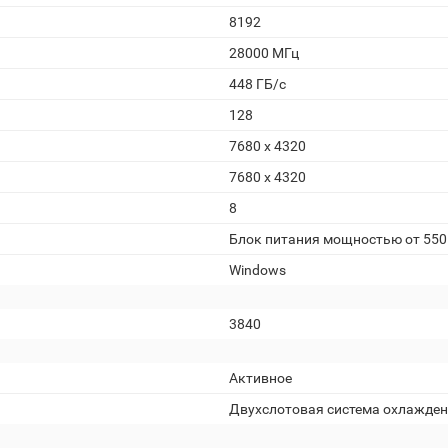
8192
28000 МГц
448 ГБ/c
128
7680 x 4320
7680 x 4320
8
Блок питания мощностью от 550
Windows
3840
Активное
Двухслотовая система охлажде