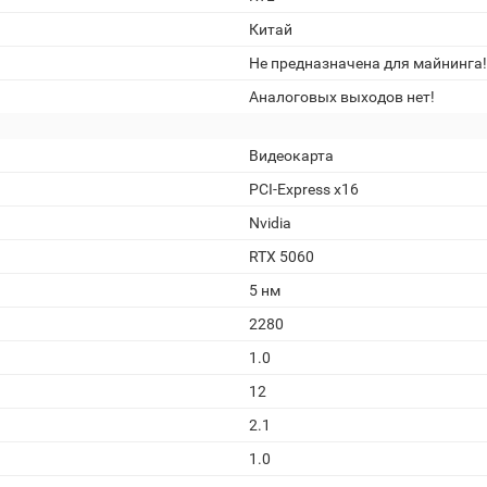
Китай
Не предназначена для майнинга!
Аналоговых выходов нет!
Видеокарта
PCI-Express x16
Nvidia
RTX 5060
5 нм
2280
1.0
12
2.1
1.0