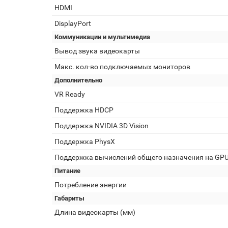
HDMI
DisplayPort
Коммуникации и мультимедиа
Вывод звука видеокарты
Макс. кол-во подключаемых мониторов
Дополнительно
VR Ready
Поддержка HDCP
Поддержка NVIDIA 3D Vision
Поддержка PhysX
Поддержка вычислений общего назначения на GP
Питание
Потребление энергии
Габариты
Длина видеокарты (мм)