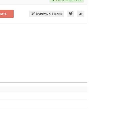
пить
Купить в 1 клик