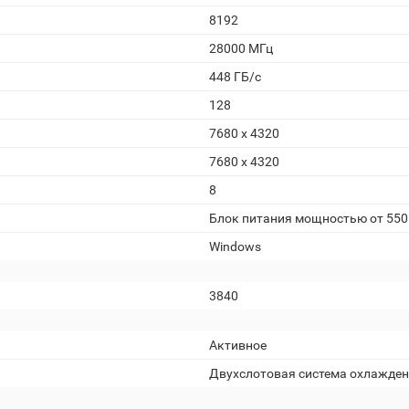
8192
28000 МГц
448 ГБ/c
128
7680 x 4320
7680 х 4320
8
Блок питания мощностью от 550
Windows
3840
Активное
Двухслотовая система охлажде