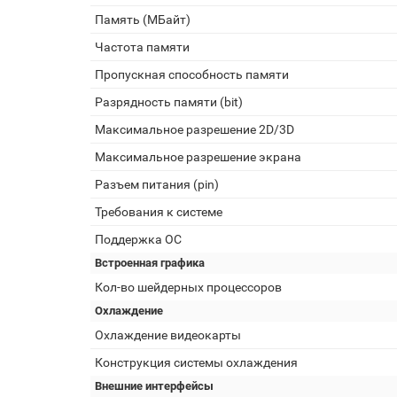
Память (МБайт)
Частота памяти
Пропускная способность памяти
Разрядность памяти (bit)
Максимальное разрешение 2D/3D
Максимальное разрешение экрана
Разъем питания (pin)
Требования к системе
Поддержка ОС
Встроенная графика
Кол-во шейдерных процессоров
Охлаждение
Охлаждение видеокарты
Конструкция системы охлаждения
Внешние интерфейсы