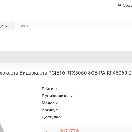
Сра
де
еокарта Видеокарта PCIE16 RTX5060 8GB PA-RTX5060 D
Рейтинг:
Производитель:
Модель:
Артикул:
Доступно:
35 578р.