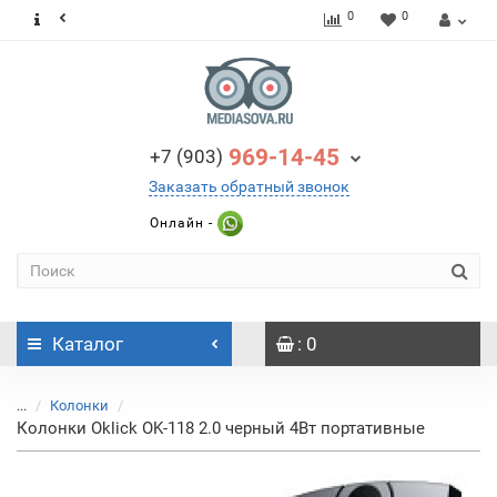
0
0
969-14-45
+7 (903)
Заказать обратный звонок
Онлайн -
Каталог
: 0
...
Колонки
Колонки Oklick OK-118 2.0 черный 4Вт портативные