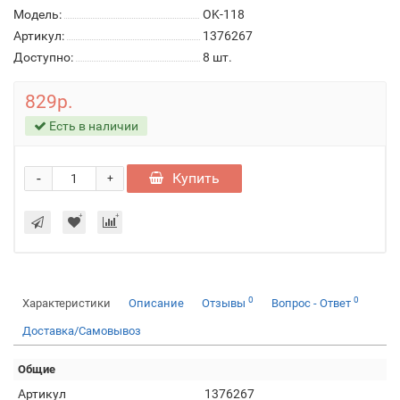
Модель:
OK-118
Артикул:
1376267
Доступно:
8
шт.
829р.
Есть в наличии
-
Купить
+
0
0
Характеристики
Описание
Отзывы
Вопрос - Ответ
Доставка/Самовывоз
Общие
Артикул
1376267