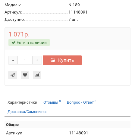
Модель:
N-189
Артикул:
11148091
Доступно:
7
шт.
1 071р.
Есть в наличии
-
Купить
+
0
0
Характеристики
Отзывы
Вопрос - Ответ
Доставка/Самовывоз
Общие
Артикул
11148091