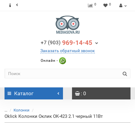
0
0
969-14-45
+7 (903)
Заказать обратный звонок
Онлайн -
Каталог
: 0
...
Колонки
Oklick Колонки Оклик OK-423 2.1 черный 11Вт