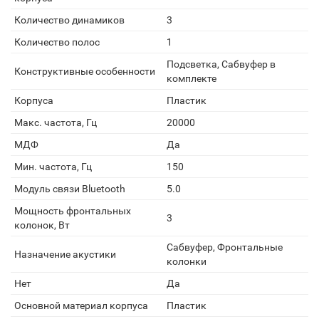
Количество динамиков
3
Количество полос
1
Подсветка, Сабвуфер в
Конструктивные особенности
комплекте
Корпуса
Пластик
Макс. частота, Гц
20000
МДФ
Да
Мин. частота, Гц
150
Модуль связи Bluetooth
5.0
Мощность фронтальных
3
колонок, Вт
Сабвуфер, Фронтальные
Назначение акустики
колонки
Нет
Да
Основной материал корпуса
Пластик