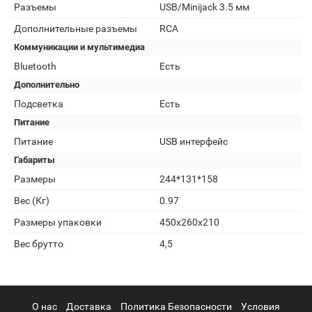
Разъемы
USB/Minijack 3.5 мм
Дополнительные разъемы
RCA
Коммуникации и мультимедиа
Bluetooth
Есть
Дополнительно
Подсветка
Есть
Питание
Питание
USB интерфейс
Габариты
Размеры
244*131*158
Вес (Кг)
0.97
Размеры упаковки
450х260х210
Вес брутто
4,5
О нас
Доставка
Политика Безопасности
Условия