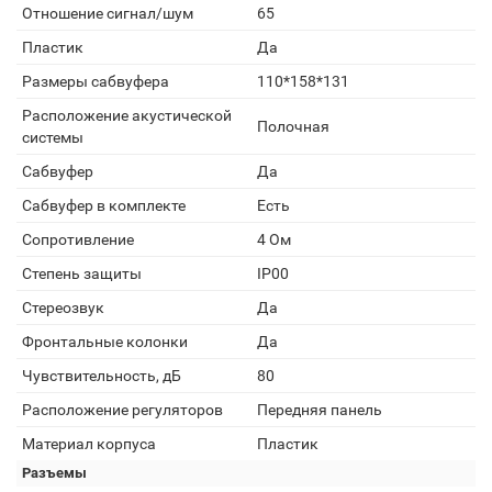
Отношение сигнал/шум
65
Пластик
Да
Размеры сабвуфера
110*158*131
Расположение акустической
Полочная
системы
Сабвуфер
Да
Сабвуфер в комплекте
Есть
Сопротивление
4 Ом
Степень защиты
IP00
Стереозвук
Да
Фронтальные колонки
Да
Чувствительность, дБ
80
Расположение регуляторов
Передняя панель
Материал корпуса
Пластик
Разъемы