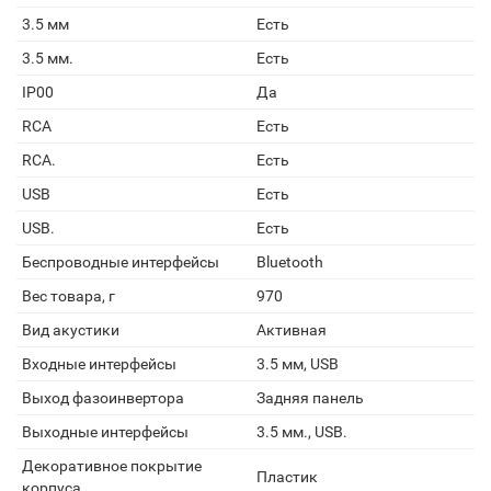
3.5 мм
Есть
3.5 мм.
Есть
IP00
Да
RCA
Есть
RCA.
Есть
USB
Есть
USB.
Есть
Беспроводные интерфейсы
Bluetooth
Вес товара, г
970
Вид акустики
Активная
Входные интерфейсы
3.5 мм, USB
Выход фазоинвертора
Задняя панель
Выходные интерфейсы
3.5 мм., USB.
Декоративное покрытие
Пластик
корпуса