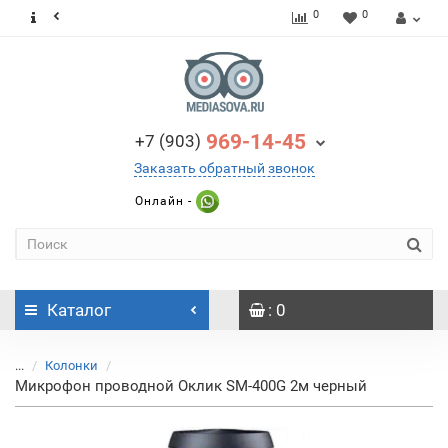
0
0
969-14-45
+7 (903)
Заказать обратный звонок
Онлайн -
Каталог
: 0
...
Колонки
Микрофон проводной Оклик SM-400G 2м черный