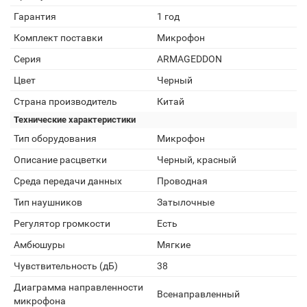
Гарантия
1 год
Комплект поставки
Микрофон
Серия
ARMAGEDDON
Цвет
Черный
Страна производитель
Китай
Технические характеристики
Тип оборудования
Микрофон
Описание расцветки
Черный, красный
Среда передачи данных
Проводная
Тип наушников
Затылочные
Регулятор громкости
Есть
Амбюшуры
Мягкие
Чувствительность (дБ)
38
Диаграмма направленности
Всенаправленный
микрофона