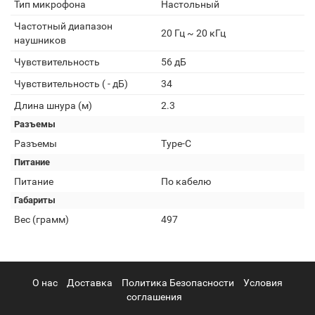
Тип микрофона
Настольный
Частотный диапазон
20 Гц ~ 20 кГц
наушников
Чувствительность
56 дБ
Чувствительность ( - дБ)
34
Длина шнура (м)
2.3
Разъемы
Разъемы
Type-C
Питание
Питание
По кабелю
Габариты
Вес (грамм)
497
О нас
Доставка
Политика Безопасности
Условия
соглашения