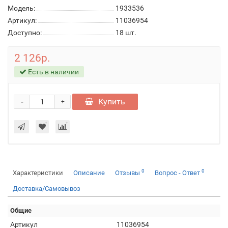
Модель:
1933536
Артикул:
11036954
Доступно:
18
шт.
2 126р.
Есть в наличии
-
Купить
+
0
0
Характеристики
Описание
Отзывы
Вопрос - Ответ
Доставка/Самовывоз
Общие
Артикул
11036954