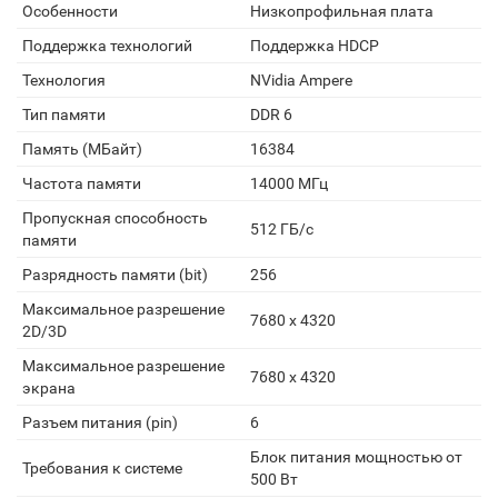
Особенности
Низкопрофильная плата
Поддержка технологий
Поддержка HDCP
Технология
NVidia Ampere
Тип памяти
DDR 6
Память (МБайт)
16384
Частота памяти
14000 МГц
Пропускная способность
512 ГБ/c
памяти
Разрядность памяти (bit)
256
Максимальное разрешение
7680 x 4320
2D/3D
Максимальное разрешение
7680 х 4320
экрана
Разъем питания (pin)
6
Блок питания мощностью от
Требования к системе
500 Вт