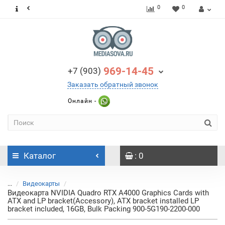
0
0
969-14-45
+7 (903)
Заказать обратный звонок
Онлайн -
Каталог
: 0
...
Видеокарты
Видеокарта NVIDIA Quadro RTX A4000 Graphics Cards with
ATX and LP bracket(Accessory), ATX bracket installed LP
bracket included, 16GB, Bulk Packing 900-5G190-2200-000