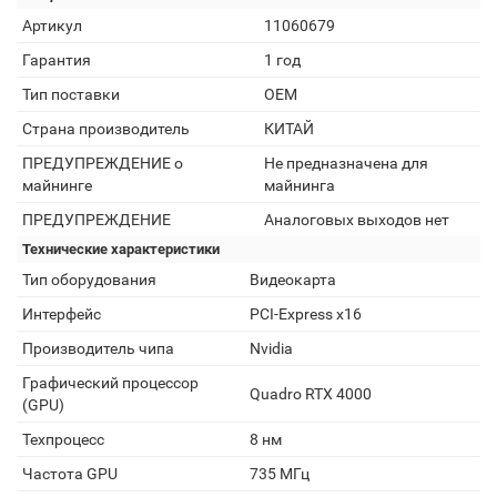
Артикул
11060679
Гарантия
1 год
Тип поставки
OEM
Страна производитель
КИТАЙ
ПРЕДУПРЕЖДЕНИЕ о
Не предназначена для
майнинге
майнинга
ПРЕДУПРЕЖДЕНИЕ
Аналоговых выходов нет
Технические характеристики
Тип оборудования
Видеокарта
Интерфейс
PCI-Express x16
Производитель чипа
Nvidia
Графический процессор
Quadro RTX 4000
(GPU)
Техпроцесс
8 нм
Частота GPU
735 МГц