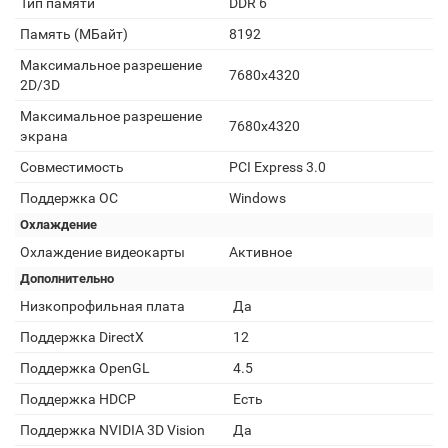
Тип памяти
DDR 6
Память (МБайт)
8192
Максимальное разрешение
7680x4320
2D/3D
Максимальное разрешение
7680x4320
экрана
Совместимость
PCI Express 3.0
Поддержка ОС
Windows
Охлаждение
Охлаждение видеокарты
Активное
Дополнительно
Низкопрофильная плата
Да
Поддержка DirectX
12
Поддержка OpenGL
4.5
Поддержка HDCP
Есть
Поддержка NVIDIA 3D Vision
Да