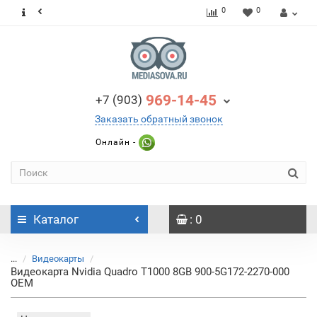
0
0
969-14-45
+7 (903)
Заказать обратный звонок
Онлайн -
Каталог
: 0
...
Видеокарты
Видеокарта Nvidia Quadro T1000 8GB 900-5G172-2270-000
OEM