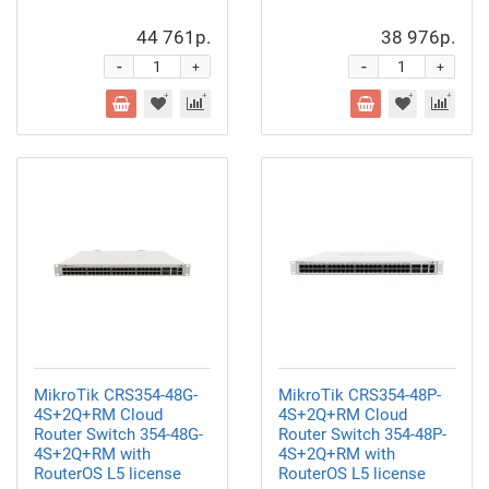
44 761р.
38 976р.
-
-
+
+
MikroTik CRS354-48G-
MikroTik CRS354-48P-
4S+2Q+RM Cloud
4S+2Q+RM Cloud
Router Switch 354-48G-
Router Switch 354-48P-
4S+2Q+RM with
4S+2Q+RM with
RouterOS L5 license
RouterOS L5 license