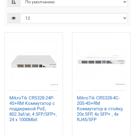
MikroTik CRS328-24P-
MikroTik CRS328-4C-
4S+RM Коммутатор с
20S-4S+RM
поддержкой PoE,
Коммутатор в стойку,
802.3af/at, 4 SFP/SFP+,
20х SFP, 4x SFP+ , 4х
24 x 1000Mbit
RJ45/SFP