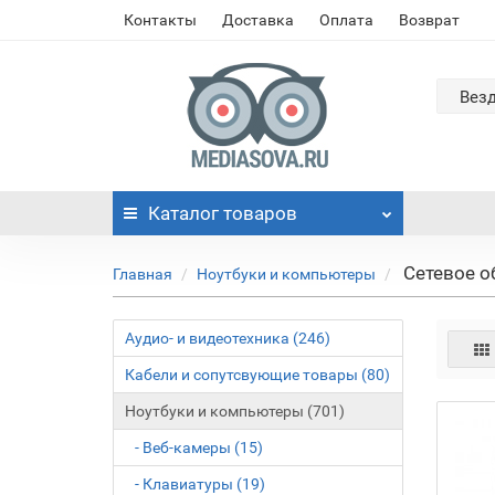
Контакты
Доставка
Оплата
Возврат
Вез
Каталог
товаров
Сетевое о
Главная
Ноутбуки и компьютеры
Аудио- и видеотехника (246)
Кабели и сопутсвующие товары (80)
Ноутбуки и компьютеры (701)
- Веб-камеры (15)
- Клавиатуры (19)