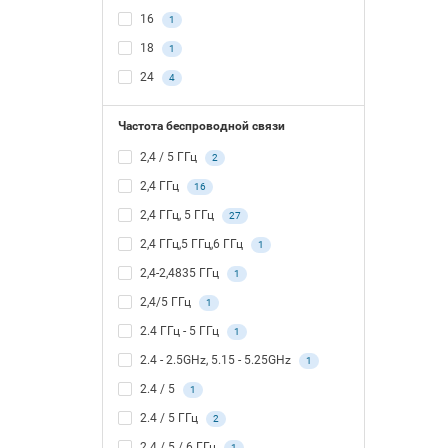
16
1
18
1
24
4
Частота беспроводной связи
2,4 / 5 ГГц
2
2,4 ГГц
16
2,4 ГГц, 5 ГГц
27
2,4 ГГц,5 ГГц,6 ГГц
1
2,4-2,4835 ГГц
1
2,4/5 ГГц
1
2.4 ГГц - 5 ГГц
1
2.4 - 2.5GHz, 5.15 - 5.25GHz
1
2.4 / 5
1
2.4 / 5 ГГц
2
2.4 / 5 / 6 ГГц
1