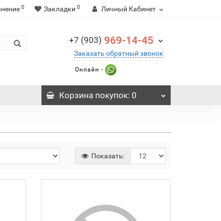
0
0
внение
Закладки
Личный Кабинет
969-14-45
+7 (903)
Заказать обратный звонок
Онлайн -
Корзина
покупок
: 0
Показать: