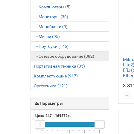
- Компьютеры (5)
- Мониторы (30)
- Моноблоки (9)
- Мыши (95)
- Ноутбуки (146)
- Сетевое оборудование (382)
Mikr
Lite
Портативная техника (35)
ГГц (
Ether
Комплектующие (917)
3 81
Оргтехника (121)
-
Параметры
Цена
247
-
169572
р.