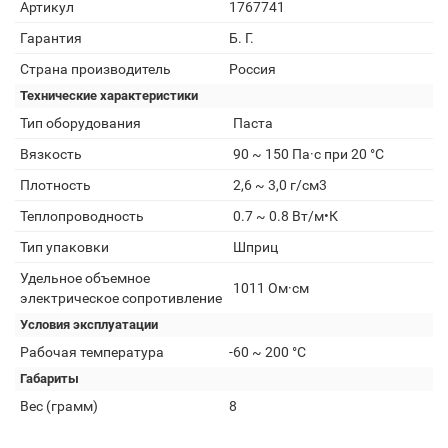
Артикул
1767741
Гарантия
Б. Г.
Страна производитель
Россия
Технические характеристики
Тип оборудования
Паста
Вязкость
90 ~ 150 Па·с при 20 °C
Плотность
2,6 ~ 3,0 г/см3
Теплопроводность
0.7 ~ 0.8 Вт/м•К
Тип упаковки
Шприц
Удельное объемное
1011 Ом·см
электрическое сопротивление
Условия эксплуатации
Рабочая температура
-60 ~ 200 °C
Габариты
Вес (грамм)
8