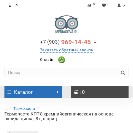
0
0
969-14-45
+7 (903)
Заказать обратный звонок
Онлайн -
Каталог
: 0
...
Термопаста
Термопаста КПТ-8 кремнийорганическая на основе
оксида цинка, 8 г, шприц