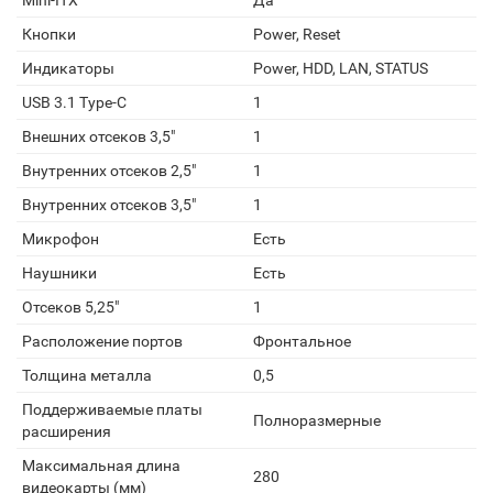
Mini-ITX
Да
Кнопки
Power, Reset
Индикаторы
Power, HDD, LAN, STATUS
USB 3.1 Type-C
1
Внешних отсеков 3,5"
1
Внутренних отсеков 2,5"
1
Внутренних отсеков 3,5"
1
Микрофон
Есть
Наушники
Есть
Отсеков 5,25"
1
Расположение портов
Фронтальное
Толщина металла
0,5
Поддерживаемые платы
Полноразмерные
расширения
Максимальная длина
280
видеокарты (мм)