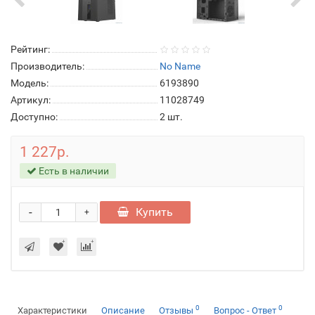
Рейтинг:
Производитель:
No Name
Модель:
6193890
Артикул:
11028749
Доступно:
2
шт.
1 227р.
Есть в наличии
-
Купить
+
0
0
Характеристики
Описание
Отзывы
Вопрос - Ответ