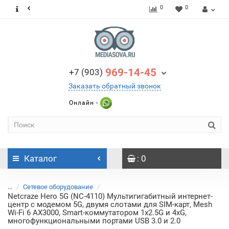
0
0
969-14-45
+7 (903)
Заказать обратный звонок
Онлайн -
Каталог
: 0
...
Сетевое оборудование
Netcraze Hero 5G (NC-4110) Мультигигабитный интернет-
центр с модемом 5G, двумя слотами для SIM-карт, Mesh
Wi-Fi 6 AX3000, Smart-коммутатором 1x2.5G и 4xG,
многофункциональными портами USB 3.0 и 2.0