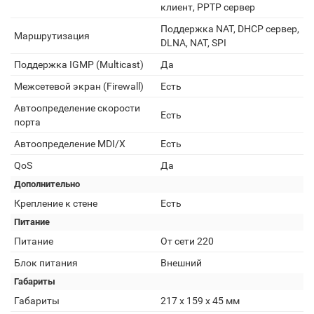
клиент, PPTP сервер
Поддержка NAT, DHCP сервер,
Маршрутизация
DLNA, NAT, SPI
Поддержка IGMP (Multicast)
Да
Межсетевой экран (Firewall)
Есть
Автоопределение скорости
Есть
порта
Автоопределение MDI/X
Есть
QoS
Да
Дополнительно
Крепление к стене
Есть
Питание
Питание
От сети 220
Блок питания
Внешний
Габариты
Габариты
217 х 159 х 45 мм