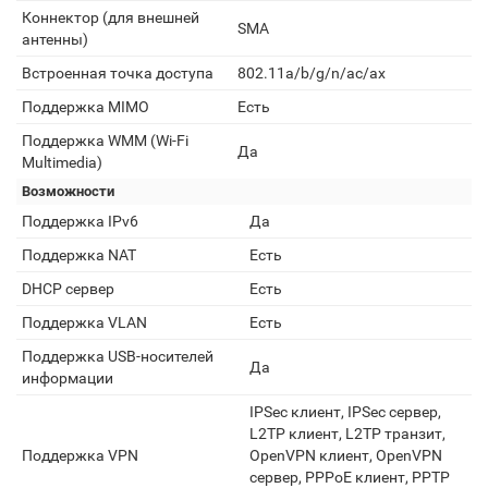
Коннектор (для внешней
SMA
антенны)
Встроенная точка доступа
802.11a/b/g/n/ac/ax
Поддержка MIMO
Есть
Поддержка WMM (Wi-Fi
Да
Multimedia)
Возможности
Поддержка IPv6
Да
Поддержка NAT
Есть
DHCP сервер
Есть
Поддержка VLAN
Есть
Поддержка USB-носителей
Да
информации
IPSec клиент, IPSec сервер,
L2TP клиент, L2TP транзит,
Поддержка VPN
OpenVPN клиент, OpenVPN
сервер, PPPoE клиент, PPTP