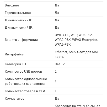
Внешняя
Да
Горизонтальная
Да
Динамический IP
Да
Динамический IP.
Да
OWE, SPI., WEP, WPA-PSK,
Защита информации
WPA2-PSK, WPA3-Enterprise,
WPA3-PSK
Ethernet, SMA, Слот для SIM-
Интерфейсы
карты
Категория LTE
Cat.12
Количество USB портов
2
Количество одновременно
1
работающих диапазонов
Количество товара в УЕИ
1
Коммутатор
Да
Крепление на стену, Съемная