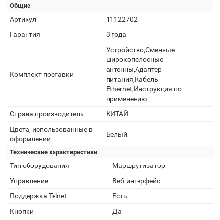
Общие
Артикул
11122702
Гарантия
3 года
Устройство,Сменные
широкополосные
антенны,Адаптер
Комплект поставки
питания,Кабель
Ethernet,Инструкция по
применению
Страна производитель
КИТАЙ
Цвета, использованные в
Белый
оформлении
Технические характеристики
Тип оборудования
Маршрутизатор
Управление
Веб-интерфейс
Поддержка Telnet
Есть
Кнопки
Да