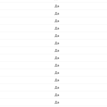
Да
Да
Да
Да
Да
Да
Да
Да
Да
Да
Да
Да
Да
Да