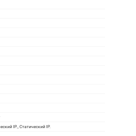
P
еский IP., Статический IP.