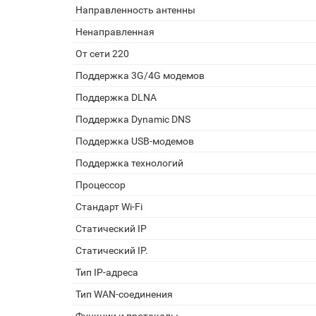
Направленность антенны
Ненаправленная
От сети 220
Поддержка 3G/4G модемов
Поддержка DLNA
Поддержка Dynamic DNS
Поддержка USB-модемов
Поддержка технологий
Процессор
Стандарт Wi-Fi
Статический IP
Статический IP.
Тип IP-адреса
Тип WAN-соединения