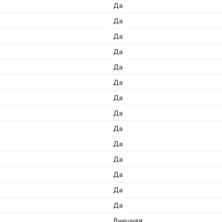
Да
Да
Да
Да
Да
Да
Да
Да
Да
Да
Да
Да
Да
Да
Внешняя