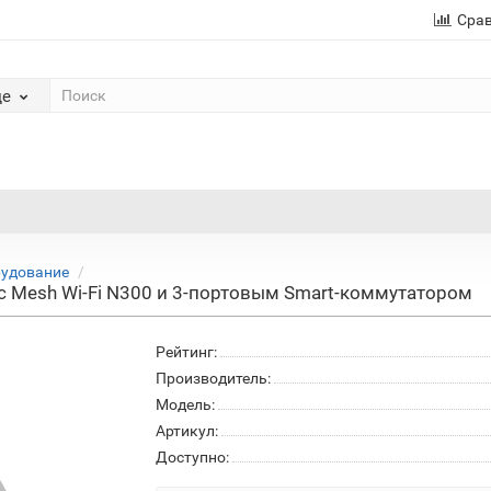
Сра
де
рудование
р с Mesh Wi-Fi N300 и 3-портовым Smart-коммутатором
Рейтинг:
Производитель:
Модель:
Артикул:
Доступно: