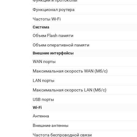
Функции и протоколы
Функционал роутера
Частоты Wi-Fi
Система
Объем Flash памяти
Объем оперативной памяти
Внешние интерфейсы
WAN порты
Максимальная скорость WAN (Мб/с)
LAN порты
Максимальная скорость LAN (Мб/с)
USB порты
Wi-Fi
Антенна
Внешние антенны
Частота беспроводной связи