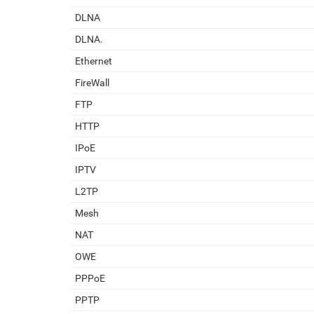
DLNA
DLNA.
Ethernet
FireWall
FTP
HTTP
IPoE
IPTV
L2TP
Mesh
NAT
OWE
PPPoE
PPTP