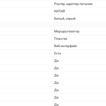
Роутер, адаптер питания
КИТАЙ
Белый, серый
Маршрутизатор
Пластик
Веб-интерфейс
Есть
Да
Да
Да
Да
Да
Да
Да