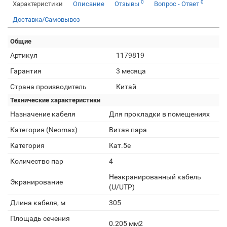
0
0
Характеристики
Описание
Отзывы
Вопрос - Ответ
Доставка/Самовывоз
Общие
Артикул
1179819
Гарантия
3 месяца
Страна производитель
Китай
Технические характеристики
Назначение кабеля
Для прокладки в помещениях
Категория (Neomax)
Витая пара
Категория
Кат.5e
Количество пар
4
Неэкранированный кабель
Экранирование
(U/UTP)
Длина кабеля, м
305
Площадь сечения
0.205 мм2