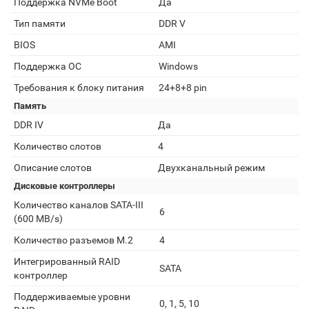
Поддержка NVMe Boot
Да
Тип памяти
DDR V
BIOS
AMI
Поддержка ОС
Windows
Требования к блоку питания
24+8+8 pin
Память
DDR IV
Да
Количество слотов
4
Описание слотов
Двухканальный режим
Дисковые контроллеры
Количество каналов SATA-III
6
(600 MB/s)
Количество разъемов M.2
4
Интегрированный RAID
SATA
контроллер
Поддерживаемые уровни
0, 1, 5, 10