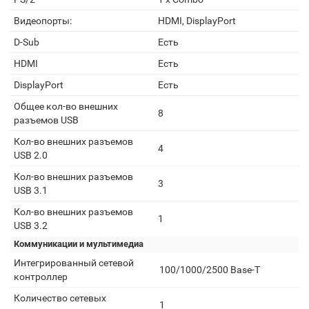
Видеопорты:
HDMI, DisplayPort
D-Sub
Есть
HDMI
Есть
DisplayPort
Есть
Общее кол-во внешних
8
разъемов USB
Кол-во внешних разъемов
4
USB 2.0
Кол-во внешних разъемов
3
USB 3.1
Кол-во внешних разъемов
1
USB 3.2
Коммуникации и мультимедиа
Интегрированный сетевой
100/1000/2500 Base-T
контроллер
Количество сетевых
1