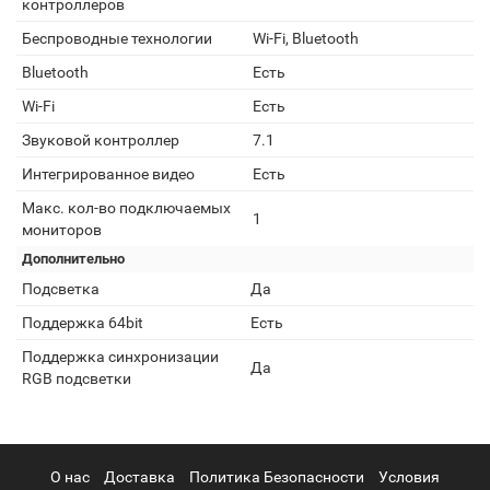
контроллеров
Беспроводные технологии
Wi-Fi, Bluetooth
Bluetooth
Есть
Wi-Fi
Есть
Звуковой контроллер
7.1
Интегрированное видео
Есть
Макс. кол-во подключаемых
1
мониторов
Дополнительно
Подсветка
Да
Поддержка 64bit
Есть
Поддержка синхронизации
Да
RGB подсветки
О нас
Доставка
Политика Безопасности
Условия