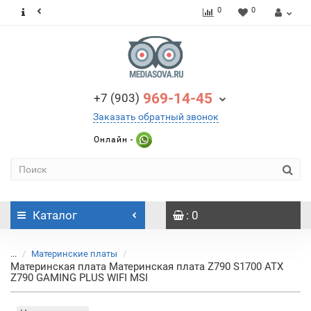
0
0
969-14-45
+7 (903)
Заказать обратный звонок
Онлайн -
Каталог
: 0
...
Материнские платы
Материнская плата Материнская плата Z790 S1700 ATX
Z790 GAMING PLUS WIFI MSI