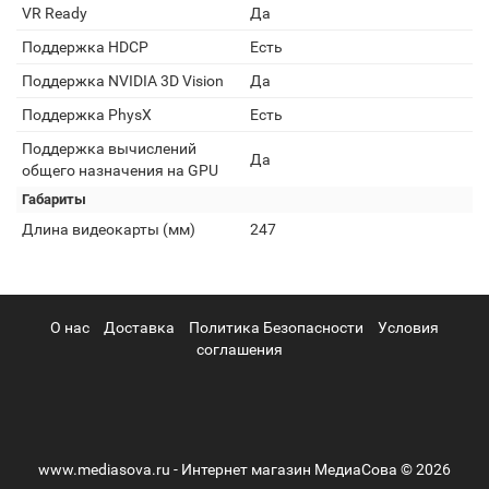
VR Ready
Да
Поддержка HDCP
Есть
Поддержка NVIDIA 3D Vision
Да
Поддержка PhysX
Есть
Поддержка вычислений
Да
общего назначения на GPU
Габариты
Длина видеокарты (мм)
247
О нас
Доставка
Политика Безопасности
Условия
соглашения
www.mediasova.ru - Интернет магазин МедиаСова © 2026