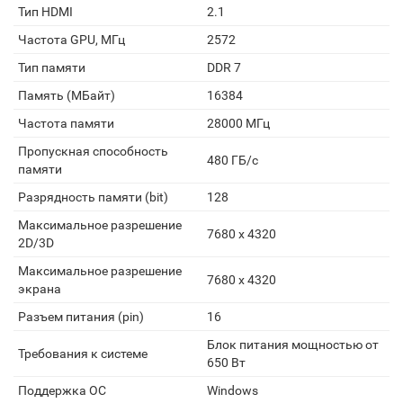
Тип HDMI
2.1
Частота GPU, МГц
2572
Тип памяти
DDR 7
Память (МБайт)
16384
Частота памяти
28000 МГц
Пропускная способность
480 ГБ/c
памяти
Разрядность памяти (bit)
128
Максимальное разрешение
7680 x 4320
2D/3D
Максимальное разрешение
7680 x 4320
экрана
Разъем питания (pin)
16
Блок питания мощностью от
Требования к системе
650 Вт
Поддержка ОС
Windows