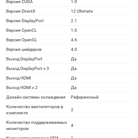
Версия CUDA
1.0
Версия DirectX
12 Ultimate
Версия DisplayPort
2.1
Версия OpenCL
1.0
Версия OpenGL
4.6
Версия шейдеров
4.0
Выход DisplayPort
Да
Выход DisplayPort x 3
Да
Выход HDMI
Да
Выход HDMI x 2
Да
Дизайн системы охлаждения
Референсный
Количество вентиляторов в
2
комплекте
Количество поддерживаемых
4
мониторов