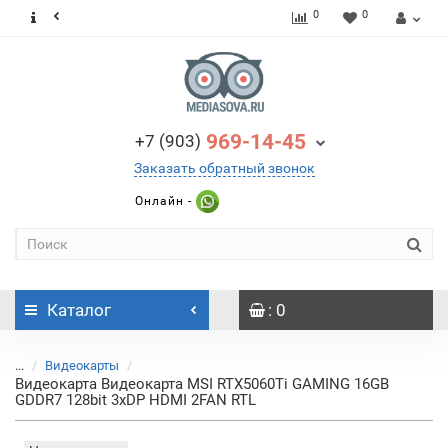
0
0
969-14-45
+7 (903)
Заказать обратный звонок
Онлайн -
Каталог
: 0
...
Видеокарты
Видеокарта Видеокарта MSI RTX5060Ti GAMING 16GB
GDDR7 128bit 3xDP HDMI 2FAN RTL