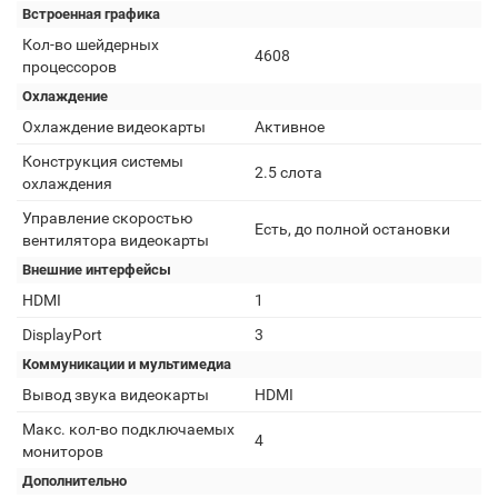
Встроенная графика
Кол-во шейдерных
4608
процессоров
Охлаждение
Охлаждение видеокарты
Активное
Конструкция системы
2.5 слота
охлаждения
Управление скоростью
Есть, до полной остановки
вентилятора видеокарты
Внешние интерфейсы
HDMI
1
DisplayPort
3
Коммуникации и мультимедиа
Вывод звука видеокарты
HDMI
Макс. кол-во подключаемых
4
мониторов
Дополнительно