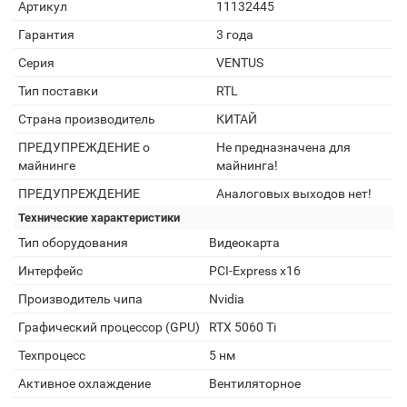
Артикул
11132445
Гарантия
3 года
Серия
VENTUS
Тип поставки
RTL
Страна производитель
КИТАЙ
ПРЕДУПРЕЖДЕНИЕ о
Не предназначена для
майнинге
майнинга!
ПРЕДУПРЕЖДЕНИЕ
Аналоговых выходов нет!
Технические характеристики
Тип оборудования
Видеокарта
Интерфейс
PCI-Express x16
Производитель чипа
Nvidia
Графический процессор (GPU)
RTX 5060 Ti
Техпроцесс
5 нм
Активное охлаждение
Вентиляторное