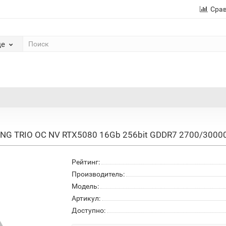
Сра
де
ING TRIO OC NV RTX5080 16Gb 256bit GDDR7 2700/300
Рейтинг:
Производитель:
Модель:
Артикул:
Доступно: