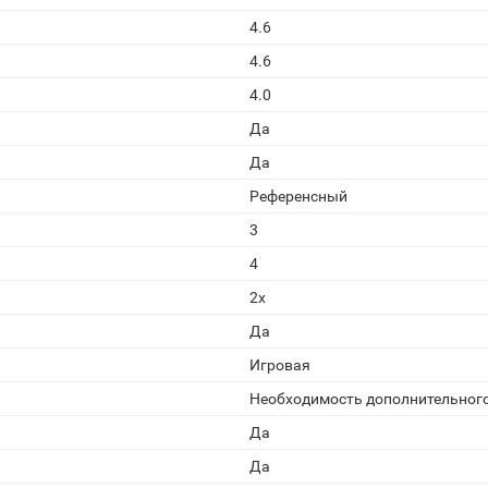
4.6
4.6
4.0
Да
Да
Референсный
3
4
2x
Да
Игровая
Необходимость дополнительног
Да
Да