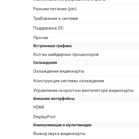
Разъем питания (pin)
Требования к системе
Поддержка ОС
Прочее
Встроенная графика
Кол-во шейдерных процессоров
Охлаждение
Охлаждение видеокарты
Конструкция системы охлаждения
Управление скоростью вентилятора видеокарты
Внешние интерфейсы
HDMI
DisplayPort
Коммуникации и мультимедиа
Вывод звука видеокарты