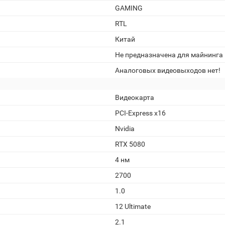
GAMING
RTL
Китай
Не предназначена для майнинга
Аналоговых видеовыходов нет!
Видеокарта
PCI-Express x16
Nvidia
RTX 5080
4 нм
2700
1.0
12 Ultimate
2.1