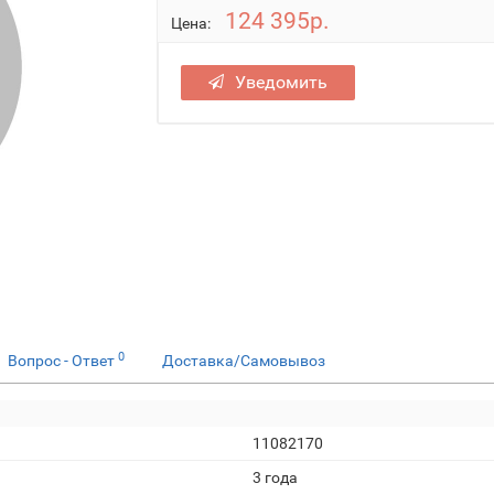
124 395р.
Цена:
Уведомить
0
Вопрос - Ответ
Доставка/Самовывоз
11082170
3 года