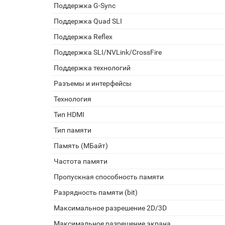
Поддержка G-Sync
Поддержка Quad SLI
Поддержка Reflex
Поддержка SLI/NVLink/CrossFire
Поддержка технологий
Разъемы и интерфейсы
Технология
Тип HDMI
Тип памяти
Память (МБайт)
Частота памяти
Пропускная способность памяти
Разрядность памяти (bit)
Максимальное разрешение 2D/3D
Максимальное разрешение экрана