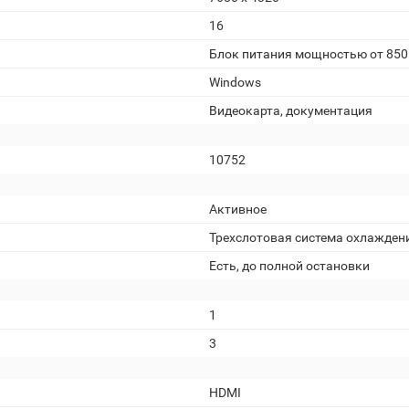
16
Блок питания мощностью от 850
Windows
Видеокарта, документация
10752
Активное
Трехслотовая система охлажден
Есть, до полной остановки
1
3
HDMI