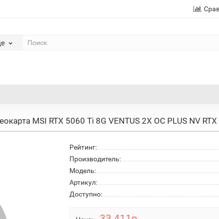
Сра
де
еокарта MSI RTX 5060 Ti 8G VENTUS 2X OC PLUS NV RTX
Рейтинг:
Производитель:
Модель:
Артикул:
Доступно:
33 411р.