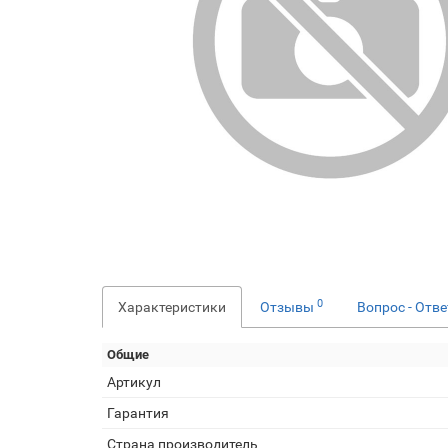
0
Характеристики
Отзывы
Вопрос - Отв
Общие
Артикул
Гарантия
Страна производитель