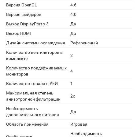
Версия OpenGL
4.6
Версия шейдеров
4.0
Выход DisplayPort x 3
Да
Выход HDMI
Да
Дизайн системы охлаждения
Референсный
Количество вентиляторов в
2
комплекте
Количество поддерживаемых
4
мониторов
Количество товара в УЕИ
1
Максимальная степень
2x
анизотропной фильтрации
Необходимость
Да
дополнительного питания
Область применения
Игровая
Необходимость
Особенности