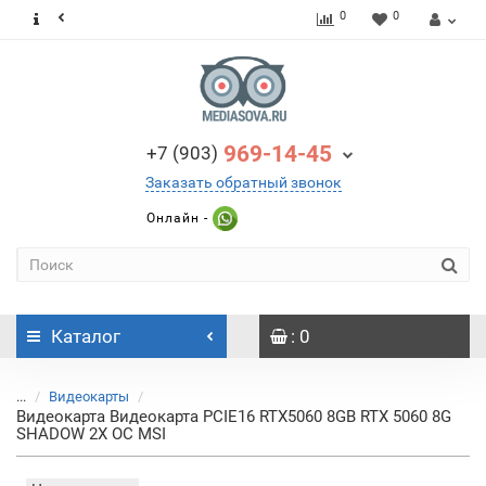
0
0
969-14-45
+7 (903)
Заказать обратный звонок
Онлайн -
Каталог
: 0
...
Видеокарты
Видеокарта Видеокарта PCIE16 RTX5060 8GB RTX 5060 8G
SHADOW 2X OC MSI