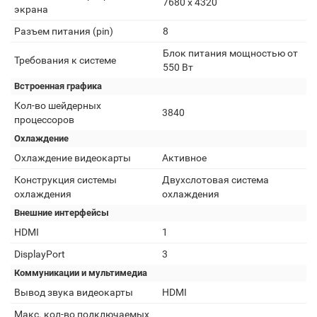
7680 х 4320
экрана
Разъем питания (pin)
8
Блок питания мощностью от
Требования к системе
550 Вт
Встроенная графика
Кол-во шейдерных
3840
процессоров
Охлаждение
Охлаждение видеокарты
Активное
Конструкция системы
Двухслотовая система
охлаждения
охлаждения
Внешние интерфейсы
HDMI
1
DisplayPort
3
Коммуникации и мультимедиа
Вывод звука видеокарты
HDMI
Макс. кол-во подключаемых