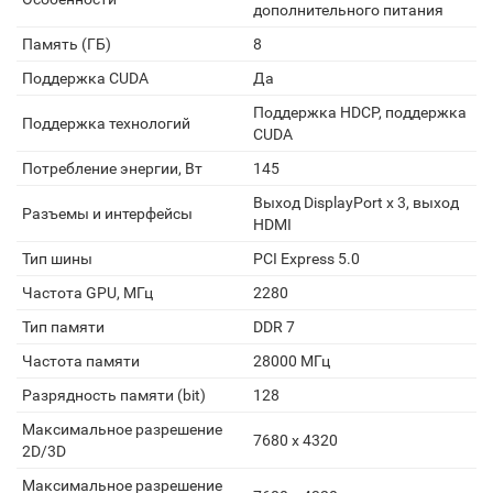
дополнительного питания
Память (ГБ)
8
Поддержка CUDA
Да
Поддержка HDCP, поддержка
Поддержка технологий
CUDA
Потребление энергии, Вт
145
Выход DisplayPort x 3, выход
Разъемы и интерфейсы
HDMI
Тип шины
PCI Express 5.0
Частота GPU, МГц
2280
Тип памяти
DDR 7
Частота памяти
28000 МГц
Разрядность памяти (bit)
128
Максимальное разрешение
7680 x 4320
2D/3D
Максимальное разрешение