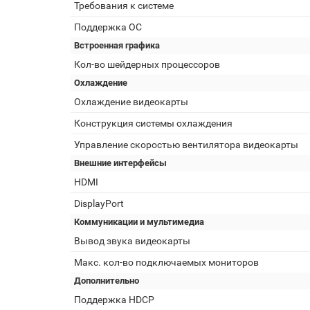
Требования к системе
Поддержка ОС
Встроенная графика
Кол-во шейдерных процессоров
Охлаждение
Охлаждение видеокарты
Конструкция системы охлаждения
Управление скоростью вентилятора видеокарты
Внешние интерфейсы
HDMI
DisplayPort
Коммуникации и мультимедиа
Вывод звука видеокарты
Макс. кол-во подключаемых мониторов
Дополнительно
Поддержка HDCP