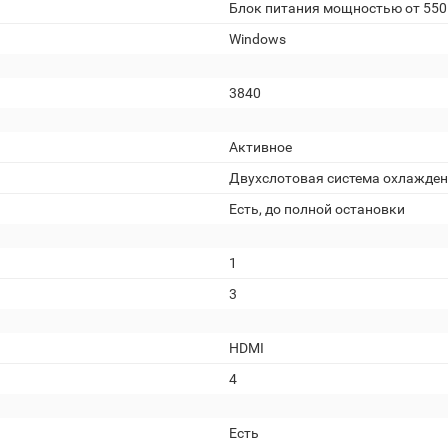
Блок питания мощностью от 550
Windows
3840
Активное
Двухслотовая система охлажде
Есть, до полной остановки
1
3
HDMI
4
Есть