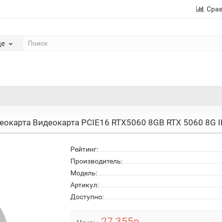
Сра
де
еокарта Видеокарта PCIE16 RTX5060 8GB RTX 5060 8G I
Рейтинг:
Производитель:
Модель:
Артикул:
Доступно:
27 355р.