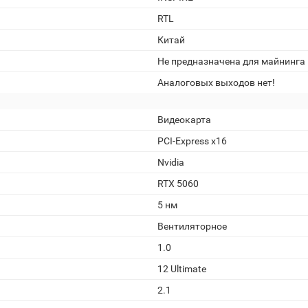
RTL
Китай
Не предназначена для майнинга
Аналоговых выходов нет!
Видеокарта
PCI-Express x16
Nvidia
RTX 5060
5 нм
Вентиляторное
1.0
12 Ultimate
2.1