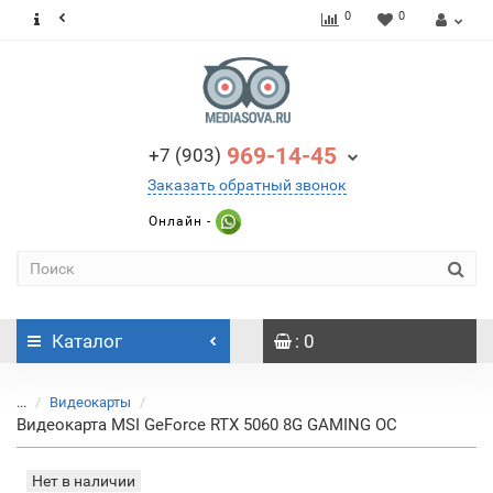
0
0
969-14-45
+7 (903)
Заказать обратный звонок
Онлайн -
Каталог
: 0
...
Видеокарты
Видеокарта MSI GeForce RTX 5060 8G GAMING OC
Нет в наличии