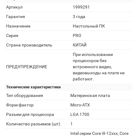
Артикул
1999291
Гарантия
3 года
Назначение
Настольный ПК
Серия
PRO
Страна производитель
КИТАЙ
При использовании
процессоров без
ПРЕДУПРЕЖДЕНИЕ
встроенного видео,
видеовыходы на плате не
работают.
Технические характеристики
Тип оборудования
Материнская плата
Форм-фактор
Micro-ATX
Разъем для процессора
LGA 1700
Количество разъемов (шт)
1
Intel серии Core i9-12xxx, Core