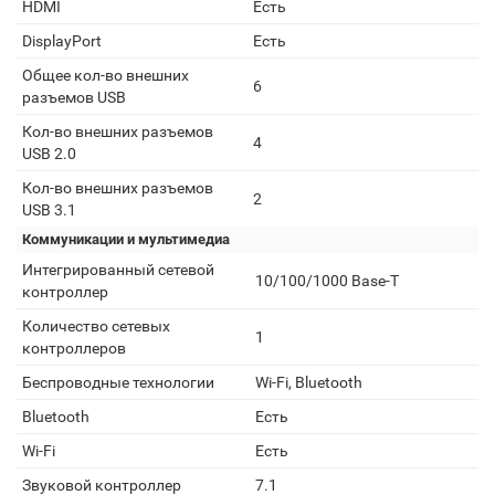
HDMI
Есть
DisplayPort
Есть
Общее кол-во внешних
6
разъемов USB
Кол-во внешних разъемов
4
USB 2.0
Кол-во внешних разъемов
2
USB 3.1
Коммуникации и мультимедиа
Интегрированный сетевой
10/100/1000 Base-T
контроллер
Количество сетевых
1
контроллеров
Беспроводные технологии
Wi-Fi, Bluetooth
Bluetooth
Есть
Wi-Fi
Есть
Звуковой контроллер
7.1