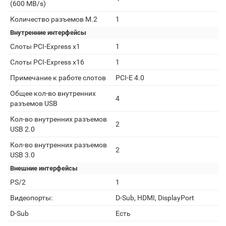
(600 MB/s)
Количество разъемов M.2
1
Внутренние интерфейсы
Слоты PCI-Express x1
1
Слоты PCI-Express x16
1
Примечание к работе слотов
PCI-E 4.0
Общее кол-во внутренних
4
разъемов USB
Кол-во внутренних разъемов
2
USB 2.0
Кол-во внутренних разъемов
2
USB 3.0
Внешние интерфейсы
PS/2
1
Видеопорты:
D-Sub, HDMI, DisplayPort
D-Sub
Есть