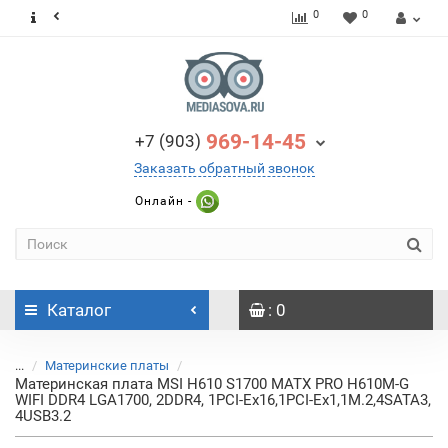
0
0
969-14-45
+7 (903)
Заказать обратный звонок
Онлайн -
Каталог
: 0
...
Материнские платы
Материнская плата MSI H610 S1700 MATX PRO H610M-G
WIFI DDR4 LGA1700, 2DDR4, 1PCI-Ex16,1PCI-Ex1,1M.2,4SATA3,
4USB3.2