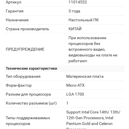
Артикул
11014532
Гарантия
3 года
Назначение
Настольный ПК
Страна производитель
КИТАЙ
При использовании
процессоров без
ПРЕДУПРЕЖДЕНИЕ
встроенного видео,
видеовыходы на плате не
работают.
Технические характеристики
Тип оборудования
Материнская плата
Форм-фактор
Micro-ATX
Разъем для процессора
LGA 1700
Количество разъемов (шт)
1
Support Intel Core 14th/ 13th/
Типы поддерживаемых
12th Gen Processors, Intel
процессоров
Pentium Gold and Celeron