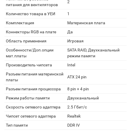
2
питания для вентиляторов
Количество товара в УЕИ
1
Комплектация
Материнская плата
Коннекторы RGB на плате
Да
Область применения
Игровая
Особенности/Доп.опции
SATA RAID, Двухканальный
мат.платы
режим памяти
Производитель чипсета
Intel
Разъем питания материнской
ATX 24 pin
платы
Разъем питания процессора
8 pin + 4 pin
Режим работы памяти
Двухканальный
Скорость сетевого адаптера
2.5 Гбит/с
Чипсет сетевого адаптера
Realtek
Тип памяти
DDR IV