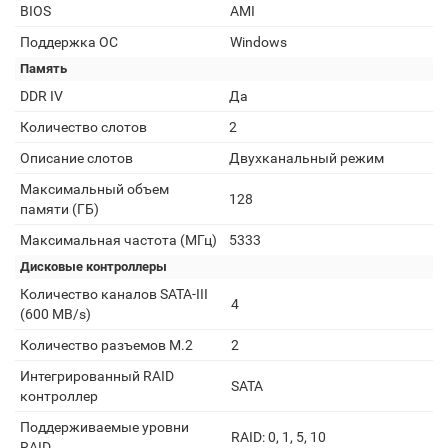
BIOS
AMI
Поддержка ОС
Windows
Память
DDR IV
Да
Количество слотов
2
Описание слотов
Двухканальный режим
Максимальный объем
128
памяти (ГБ)
Максимальная частота (МГц)
5333
Дисковые контроллеры
Количество каналов SATA-III
4
(600 MB/s)
Количество разъемов M.2
2
Интегрированный RAID
SATA
контроллер
Поддерживаемые уровни
RAID: 0, 1, 5, 10
RAID