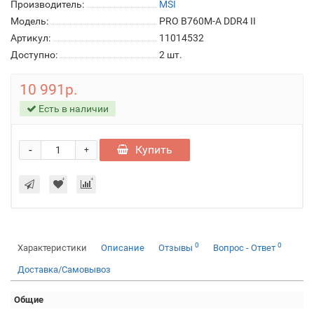
Производитель:
MSI
Модель:
PRO B760M-A DDR4 II
Артикул:
11014532
Доступно:
2
шт.
10 991р.
Есть в наличии
-
Купить
+
0
0
Характеристики
Описание
Отзывы
Вопрос - Ответ
Доставка/Самовывоз
Общие