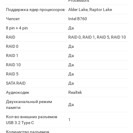
Processors
Поддержка ядер процессоров
Alder Lake, Raptor Lake
Чипсет
Intel B760
8 pin + 4 pin
Да
RAID
RAID 0, RAID 1, RAID 5, RAID 10
RAID 0
Да
RAID 1
Да
RAID 10
Да
RAID 5
Да
SATA RAID
Да
Аудиокодек
Realtek
Двухканальный режим
Да
памяти
Кол-во внешних разъемов
1
USB 3.2 Type C
Количество разъемов