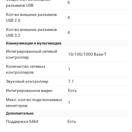
6
разъемов USB
Кол-во внешних разъемов
4
USB 2.0
Кол-во внешних разъемов
4
USB 3.2
Коммуникации и мультимедиа
Интегрированный сетевой
10/100/1000 Base-T
контроллер
Количество сетевых
1
контроллеров
Звуковой контроллер
7.1
Интегрированное видео
Есть
Макс. кол-во подключаемых
1
мониторов
Дополнительно
Поддержка 64bit
Есть