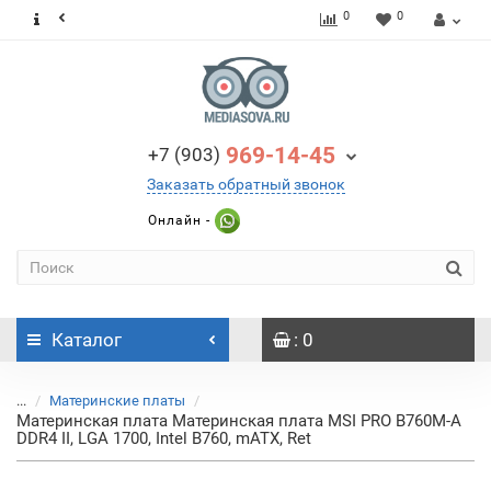
0
0
969-14-45
+7 (903)
Заказать обратный звонок
Онлайн -
Каталог
: 0
...
Материнские платы
Материнская плата Материнская плата MSI PRO B760M-A
DDR4 II, LGA 1700, Intel B760, mATX, Ret