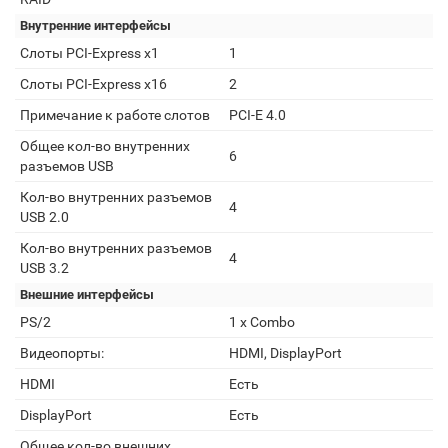
Внутренние интерфейсы
Слоты PCI-Express x1
1
Слоты PCI-Express x16
2
Примечание к работе слотов
PCI-E 4.0
Общее кол-во внутренних
6
разъемов USB
Кол-во внутренних разъемов
4
USB 2.0
Кол-во внутренних разъемов
4
USB 3.2
Внешние интерфейсы
PS/2
1 x Combo
Видеопорты:
HDMI, DisplayPort
HDMI
Есть
DisplayPort
Есть
Общее кол-во внешних