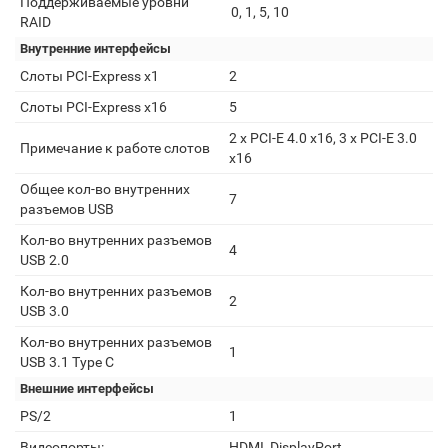
Поддерживаемые уровни
0, 1, 5, 10
RAID
Внутренние интерфейсы
Слоты PCI-Express x1
2
Слоты PCI-Express x16
5
2 x PCI-E 4.0 x16, 3 x PCI-E 3.0
Примечание к работе слотов
x16
Общее кол-во внутренних
7
разъемов USB
Кол-во внутренних разъемов
4
USB 2.0
Кол-во внутренних разъемов
2
USB 3.0
Кол-во внутренних разъемов
1
USB 3.1 Type C
Внешние интерфейсы
PS/2
1
Видеопорты:
HDMI, DisplayPort