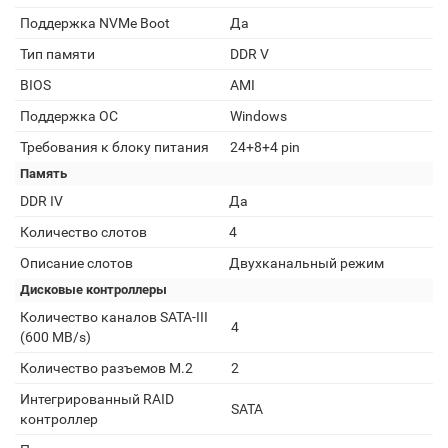
Поддержка NVMe Boot
Да
Тип памяти
DDR V
BIOS
AMI
Поддержка ОС
Windows
Требования к блоку питания
24+8+4 pin
Память
DDR IV
Да
Количество слотов
4
Описание слотов
Двухканальный режим
Дисковые контроллеры
Количество каналов SATA-III
4
(600 MB/s)
Количество разъемов M.2
2
Интегрированный RAID
SATA
контроллер