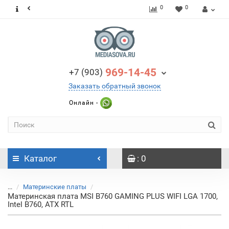
0
0
969-14-45
+7 (903)
Заказать обратный звонок
Онлайн -
Каталог
: 0
...
Материнские платы
Материнская плата MSI B760 GAMING PLUS WIFI LGA 1700,
Intel B760, ATX RTL