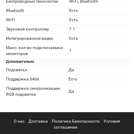
Беспроводные технологии
Wi-Fi, Bluetooth
Bluetooth
Есть
Wi-Fi
Есть
Звуковой контроллер
7.1
Интегрированное видео
Есть
Макс. кол-во подключаемых
1
мониторов
Дополнительно
Подсветка
Да
Поддержка 64bit
Есть
Поддержка синхронизации
Да
RGB подсветки
О нас
Доставка
Политика Безопасности
Условия
соглашения