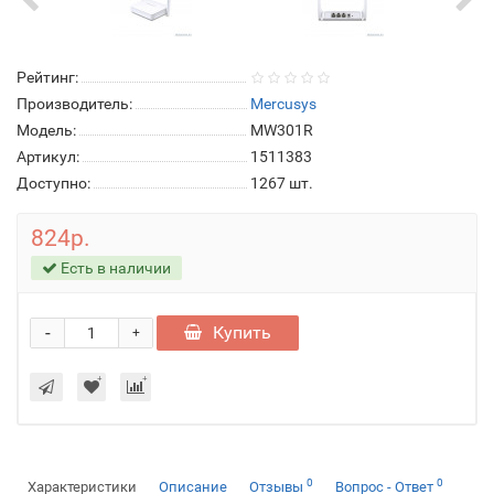
Рейтинг:
Производитель:
Mercusys
Модель:
MW301R
Артикул:
1511383
Доступно:
1267
шт.
824р.
Есть в наличии
-
Купить
+
0
0
Характеристики
Описание
Отзывы
Вопрос - Ответ