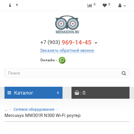
0
0
969-14-45
+7 (903)
Заказать обратный звонок
Онлайн -
Каталог
: 0
...
Сетевое оборудование
Mercusys MW301R N300 Wi-Fi роутер