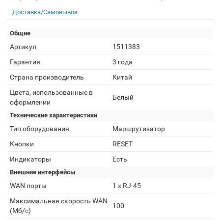
Доставка/Самовывоз
Общие
Артикул
1511383
Гарантия
3 года
Страна производитель
Китай
Цвета, использованные в
Белый
оформлении
Технические характеристики
Тип оборудования
Маршрутизатор
Кнопки
RESET
Индикаторы
Есть
Внешние интерфейсы
WAN порты
1 х RJ-45
Максимальная скорость WAN
100
(Мб/с)