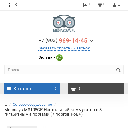
0
0
969-14-45
+7 (903)
Заказать обратный звонок
Онлайн -
Каталог
: 0
...
Сетевое оборудование
Mercusys MS108GP Настольный коммутатор с 8
гигабитными портами (7 портов PoE+)