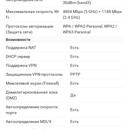
30dBm (band3)
Максимальная скорость Wi-
4804 Mbps (5 GHz) + 1148 Mbps
Fi
(2.4 GHz)
Протоколы авторизации
WPA / WPA2-Personal, WPA2 /
(Защита сети)
WPA3-Personal
Возможности
Поддержка NAT
Есть
DHCP сервер
Есть
Поддержка VPN
Есть
Защищенные VPN-протоколы
PPTP
Межсетевой экран (Firewall)
Есть
Демилитаризованная зона
Да
(DMZ)
Автоопределение скорости
Есть
порта
Автоопределение MDI/X
Есть