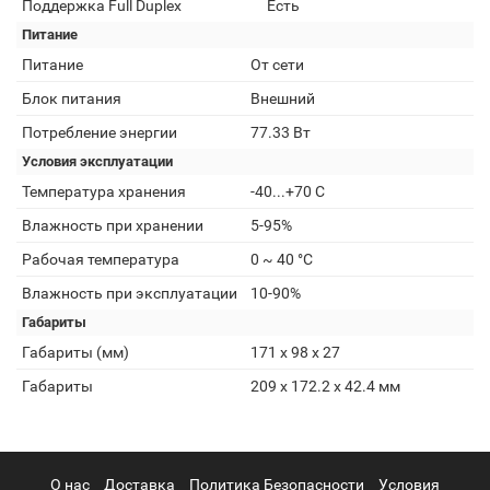
Поддержка Full Duplex
Есть
Питание
Питание
От сети
Блок питания
Внешний
Потребление энергии
77.33 Вт
Условия эксплуатации
Температура хранения
-40...+70 С
Влажность при хранении
5-95%
Рабочая температура
0 ~ 40 °C
Влажность при эксплуатации
10-90%
Габариты
Габариты (мм)
171 х 98 х 27
Габариты
209 х 172.2 х 42.4 мм
О нас
Доставка
Политика Безопасности
Условия