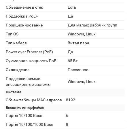
Объединение в стек
Есть
Поддержка PoE+
Да
Позиционирование
Для малых рабочих групп
Тип OS
Windows, Linux
Тип кабеля
Витая пара
Power over Ethernet (PoE)
Да
Суммарная мощность PoE
65 Вт
Охлаждение
Пассивное
Поддерживаемые
Windows, Linux
операционные системы
Система
Объем таблицы MAC адресов
8192
Внешние интерфейсы
Порты 10/100 Base
6
Порты 10/100/1000 Base
8