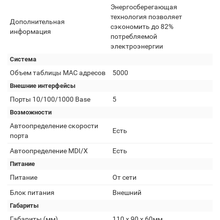
Энергосберегающая
технология позволяет
Дополнительная
сэкономить до 82%
информация
потребляемой
электроэнергии
Система
Объем таблицы MAC адресов
5000
Внешние интерфейсы
Порты 10/100/1000 Base
5
Возможности
Автоопределение скорости
Есть
порта
Автоопределение MDI/X
Есть
Питание
Питание
От сети
Блок питания
Внешний
Габариты
Габариты (мм)
110 х 90 х 60мм