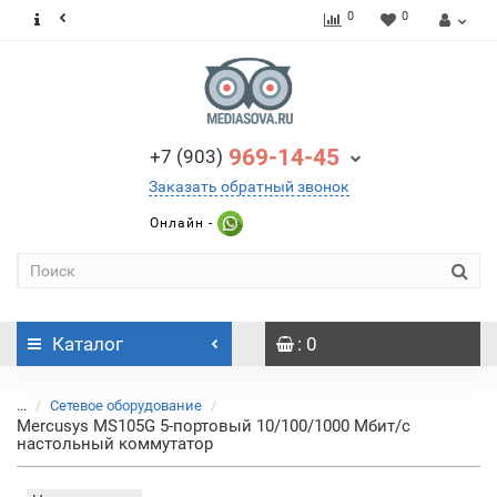
0
0
969-14-45
+7 (903)
Заказать обратный звонок
Онлайн -
Каталог
: 0
...
Сетевое оборудование
Mercusys MS105G 5-портовый 10/100/1000 Мбит/с
настольный коммутатор