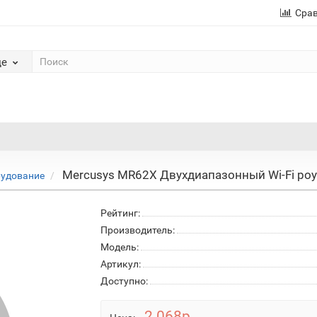
Сра
де
Mercusys MR62X Двухдиапазонный Wi-Fi ро
рудование
Рейтинг:
Производитель:
Модель:
Артикул:
Доступно:
2 068р.