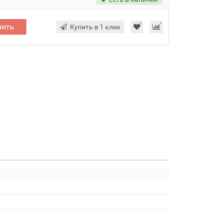
пить
Купить в 1 клик