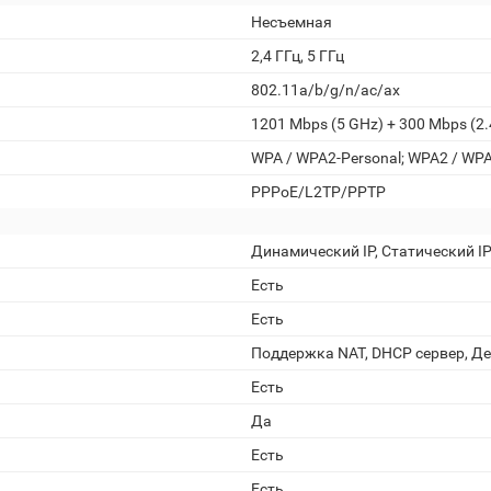
Несъемная
2,4 ГГц, 5 ГГц
802.11a/b/g/n/ac/ax
1201 Mbps (5 GHz) + 300 Mbps (2.
WPA / WPA2-Personal; WPA2 / WPA
PPPoE/L2TP/PPTP
Динамический IP, Статический I
Есть
Есть
Поддержка NAT, DHCP сервер, Д
Есть
Да
Есть
Есть