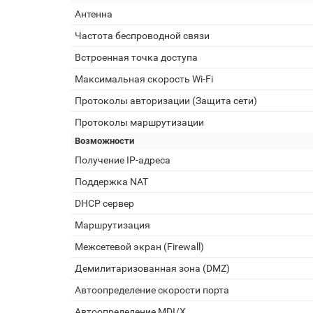
Антенна
Частота беспроводной связи
Встроенная точка доступа
Максимальная скорость Wi-Fi
Протоколы авторизации (Защита сети)
Протоколы маршрутизации
Возможности
Получение IP-адреса
Поддержка NAT
DHCP сервер
Маршрутизация
Межсетевой экран (Firewall)
Демилитаризованная зона (DMZ)
Автоопределение скорости порта
Автоопределение MDI/X