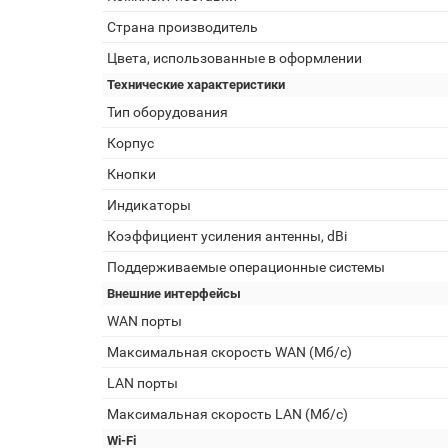
Страна производитель
Цвета, использованные в оформлении
Технические характеристики
Тип оборудования
Корпус
Кнопки
Индикаторы
Коэффициент усиления антенны, dBi
Поддерживаемые операционные системы
Внешние интерфейсы
WAN порты
Максимальная скорость WAN (Мб/с)
LAN порты
Максимальная скорость LAN (Мб/с)
Wi-Fi