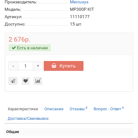
Производитель:
Mercusys
Модель:
MP300P KIT
Артикул:
11110177
Доступно:
15
шт.
2 676р.
Есть в наличии
-
Купить
+
0
0
Характеристики
Описание
Отзывы
Вопрос - Ответ
Доставка/Самовывоз
Общие