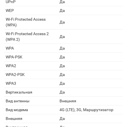
UPnP
Да
WEP
Да
Wi-Fi Protected Access
Да
(WPA)
Wi-Fi Protected Access 2
Да
(WPA 2)
WPA
Да
WPA-PSK
Да
WPA2
Да
WPA2-PSK
Да
WPA3
Да
Вертикальная
Да
Вид антенны
Внешняя
Вид модема
4G (LTE), 3G, Маршрутизатор
Внешняя
Да