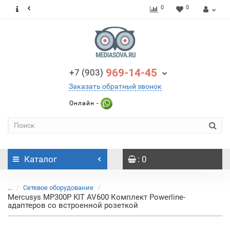
0
0
969-14-45
+7 (903)
Заказать обратный звонок
Онлайн -
Каталог
: 0
...
Сетевое оборудование
Mercusys MP300P KIT AV600 Комплект Powerline-
адаптеров со встроенной розеткой