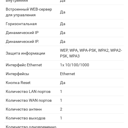
Внутренняя
Да
Встроенный WEB-сервер
Да
для управления
Горизонтальная
Да
Динамический IP
Да
Динамический IP.
Да
WEP, WPA, WPA-PSK, WPA2, WPA2-
Защита информации
PSK, WPA3
Интерфейс Ethernet
1x 10/100/1000
Интерфейсы
Ethernet
Кнопка Reset
Да
Количество LAN портов
1
Количество WAN портов
1
Количество антенн
2
Количество выходов
1
Количество одновременно