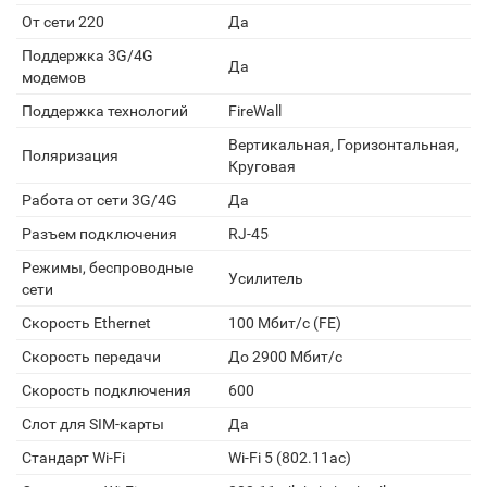
От сети 220
Да
Поддержка 3G/4G
Да
модемов
Поддержка технологий
FireWall
Вертикальная, Горизонтальная,
Поляризация
Круговая
Работа от сети 3G/4G
Да
Разъем подключения
RJ-45
Режимы, беспроводные
Усилитель
сети
Скорость Ethernet
100 Мбит/с (FE)
Скорость передачи
До 2900 Мбит/с
Скорость подключения
600
Слот для SIM-карты
Да
Стандарт Wi-Fi
Wi-Fi 5 (802.11ac)