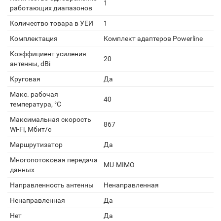
1
работающих диапазонов
Количество товара в УЕИ
1
Комплектация
Комплект адаптеров Powerline
Коэффициент усиления
20
антенны, dBi
Круговая
Да
Макс. рабочая
40
температура, °С
Максимальная скорость
867
Wi-Fi, Мбит/с
Маршрутизатор
Да
Многопотоковая передача
MU-MIMO
данных
Направленность антенны
Ненаправленная
Ненаправленная
Да
Нет
Да