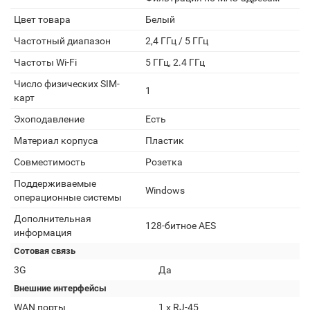
Цвет товара
Белый
Частотный диапазон
2,4 ГГц / 5 ГГц
Частоты Wi-Fi
5 ГГц, 2.4 ГГц
Число физических SIM-
1
карт
Эхоподавление
Есть
Материал корпуса
Пластик
Совместимость
Розетка
Поддерживаемые
Windows
операционные системы
Дополнительная
128-битное AES
информация
Сотовая связь
3G
Да
Внешние интерфейсы
WAN порты
1 х RJ-45