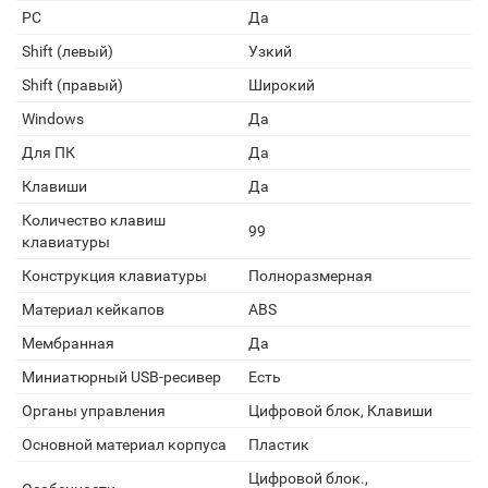
PC
Да
Shift (левый)
Узкий
Shift (правый)
Широкий
Windows
Да
Для ПК
Да
Клавиши
Да
Количество клавиш
99
клавиатуры
Конструкция клавиатуры
Полноразмерная
Материал кейкапов
ABS
Мембранная
Да
Миниатюрный USB-ресивер
Есть
Органы управления
Цифровой блок, Клавиши
Основной материал корпуса
Пластик
Цифровой блок.,