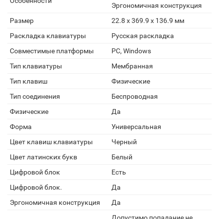
Особенности
Эргономичная конструкция
Размер
22.8 x 369.9 x 136.9 мм
Раскладка клавиатуры
Русская раскладка
Совместимые платформы
PC, Windows
Тип клавиатуры
Мембранная
Тип клавиш
Физические
Тип соединения
Беспроводная
Физические
Да
Форма
Универсальная
Цвет клавиш клавиатуры
Черный
Цвет латинских букв
Белый
Цифровой блок
Есть
Цифровой блок.
Да
Эргономичная конструкция
Да
Допустимо попадание не