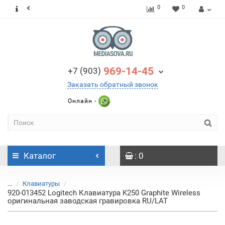
0
0
969-14-45
+7 (903)
Заказать обратный звонок
Онлайн -
Каталог
: 0
...
Клавиатуры
920-013452 Logitech Клавиатура K250 Graphite Wireless
оригинальная заводская гравировка RU/LAT