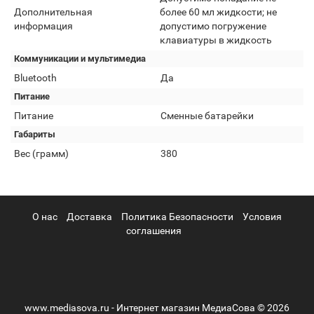
Дополнительная
более 60 мл жидкости; не
информация
допустимо погружение
клавиатуры в жидкость
Коммуникации и мультимедиа
Bluetooth
Да
Питание
Питание
Сменные батарейки
Габариты
Вес (грамм)
380
О нас
Доставка
Политика Безопасности
Условия
соглашения
www.mediasova.ru - Интернет магазин МедиаСова © 2026