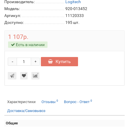
Производитель:
Logitech
Модель:
920-013452
Артикул:
11120333
Доступно:
195
шт.
1 107р.
Есть в наличии
-
Купить
+
0
0
Характеристики
Отзывы
Вопрос - Ответ
Доставка/Самовывоз
Общие