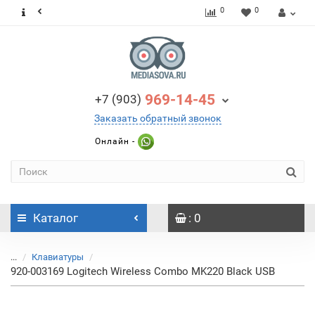
0
0
969-14-45
+7 (903)
Заказать обратный звонок
Онлайн -
Каталог
: 0
...
Клавиатуры
920-003169 Logitech Wireless Combo MK220 Black USB