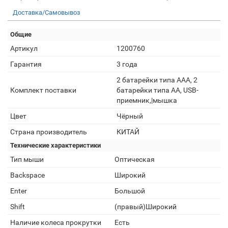
Доставка/Самовывоз
Общие
Артикул
1200760
Гарантия
3 года
2 батарейки типа AAA, 2
Комплект поставки
батарейки типа AA, USB-
приемник,|мышка
Цвет
Чёрный
Страна производитель
КИТАЙ
Технические характеристики
Тип мыши
Оптическая
Backspace
Широкий
Enter
Большой
Shift
(правый)Широкий
Наличие колеса прокрутки
Есть