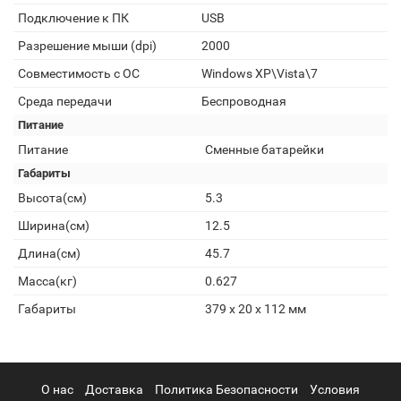
Подключение к ПК
USB
Разрешение мыши (dpi)
2000
Совместимость с ОС
Windows XP\Vista\7
Среда передачи
Беспроводная
Питание
Питание
Сменные батарейки
Габариты
Высота(см)
5.3
Ширина(см)
12.5
Длина(см)
45.7
Масса(кг)
0.627
Габариты
379 x 20 x 112 мм
О нас
Доставка
Политика Безопасности
Условия