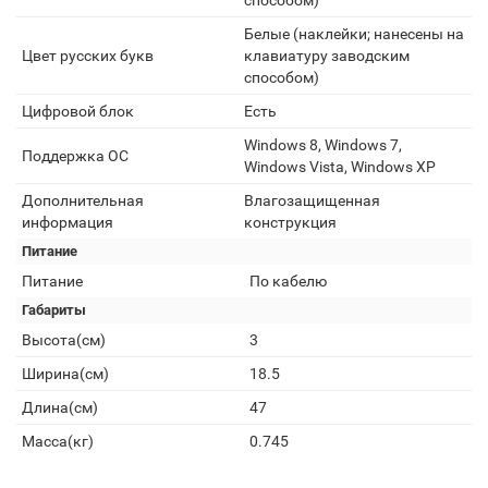
способом)
Белые (наклейки; нанесены на
Цвет русских букв
клавиатуру заводским
способом)
Цифровой блок
Есть
Windows 8, Windows 7,
Поддержка ОС
Windows Vista, Windows XP
Дополнительная
Влагозащищенная
информация
конструкция
Питание
Питание
По кабелю
Габариты
Высота(см)
3
Ширина(см)
18.5
Длина(см)
47
Масса(кг)
0.745