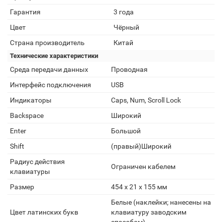
Гарантия
3 года
Цвет
Чёрный
Страна производитель
Китай
Технические характеристики
Среда передачи данных
Проводная
Интерфейс подключения
USB
Индикаторы
Caps, Num, Scroll Lock
Backspace
Широкий
Enter
Большой
Shift
(правый)Широкий
Радиус действия
Ограничен кабелем
клавиатуры
Размер
454 x 21 x 155 мм
Белые (наклейки; нанесены на
Цвет латинских букв
клавиатуру заводским