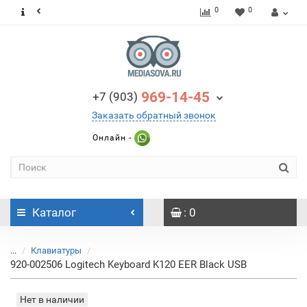
0
0
969-14-45
+7 (903)
Заказать обратный звонок
Онлайн -
Каталог
: 0
...
Клавиатуры
920-002506 Logitech Keyboard K120 EER Black USB
Нет в наличии