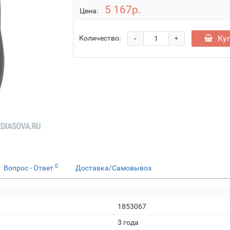
5 167р.
Цена:
-
Ку
Количество:
+
0
Вопрос - Ответ
Доставка/Самовывоз
1853067
3 года