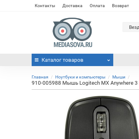
Контакты
Доставка
Оплата
Возврат
Вез
Каталог
товаров
Главная
Ноутбуки и компьютеры
Мыши
910-005988 Мышь Logitech MX Anywhere 3 