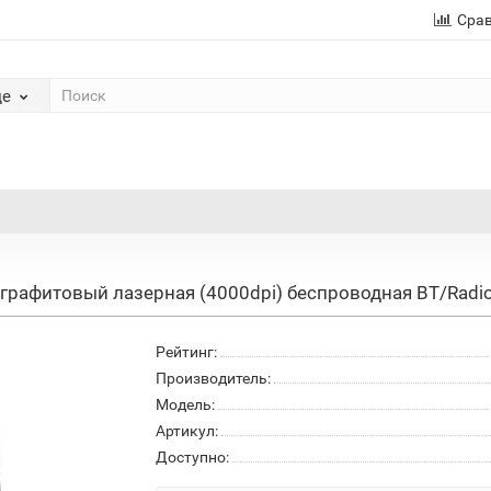
Сра
де
графитовый лазерная (4000dpi) беспроводная BT/Radio 
Рейтинг:
Производитель:
Модель:
Артикул:
Доступно: