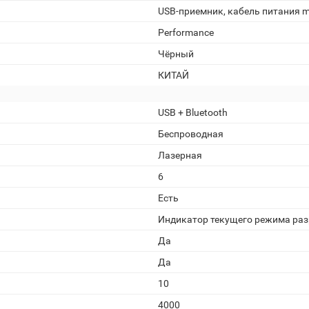
USB-приемник, кабель питания m
Performance
Чёрный
КИТАЙ
USB + Bluetooth
Беспроводная
Лазерная
6
Есть
Индикатор текущего режима ра
Да
Да
10
4000