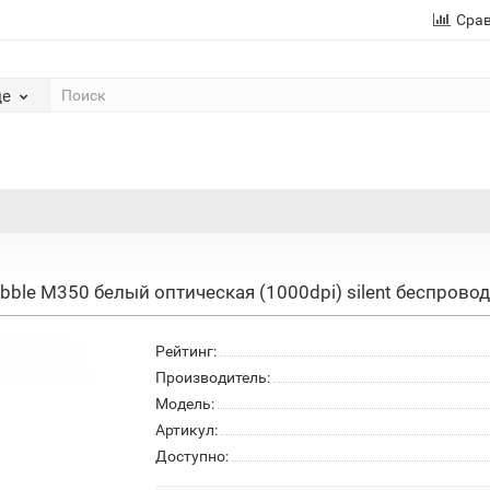
Сра
де
le M350 белый оптическая (1000dpi) silent беспроводн
Рейтинг:
Производитель:
Модель:
Артикул:
Доступно: