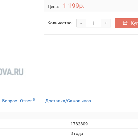
1 199р.
Цена:
-
Ку
Количество:
+
0
Вопрос - Ответ
Доставка/Самовывоз
1782809
3 года