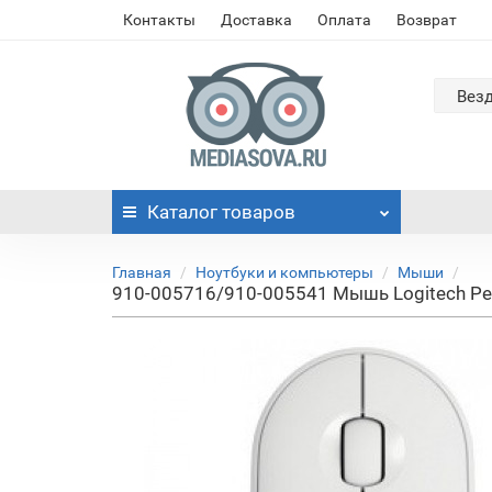
Контакты
Доставка
Оплата
Возврат
Вез
Каталог
товаров
Главная
Ноутбуки и компьютеры
Мыши
910-005716/910-005541 Мышь Logitech Pebb