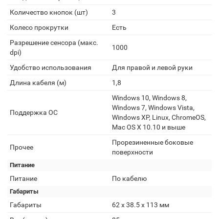
Количество кнопок (шт)
3
Колесо прокрутки
Есть
Разрешение сенсора (макс.
1000
dpi)
Удобство использования
Для правой и левой руки
Длина кабеля (м)
1,8
Windows 10, Windows 8,
Windows 7, Windows Vista,
Поддержка ОС
Windows XP, Linux, ChromeOS,
Mac OS X 10.10 и выше
Прорезиненные боковые
Прочее
поверхности
Питание
Питание
По кабелю
Габариты
Габариты
62 x 38.5 x 113 мм