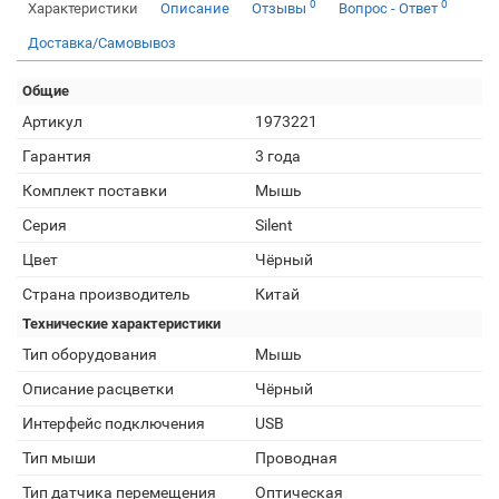
0
0
Характеристики
Описание
Отзывы
Вопрос - Ответ
Доставка/Самовывоз
Общие
Артикул
1973221
Гарантия
3 года
Комплект поставки
Мышь
Серия
Silent
Цвет
Чёрный
Страна производитель
Китай
Технические характеристики
Тип оборудования
Мышь
Описание расцветки
Чёрный
Интерфейс подключения
USB
Тип мыши
Проводная
Тип датчика перемещения
Оптическая