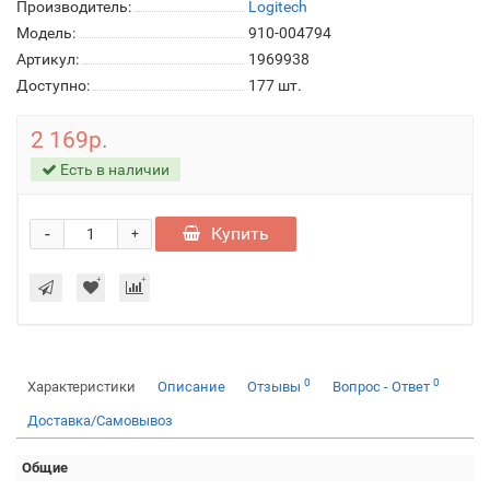
Производитель:
Logitech
Модель:
910-004794
Артикул:
1969938
Доступно:
177
шт.
2 169р.
Есть в наличии
-
Купить
+
0
0
Характеристики
Описание
Отзывы
Вопрос - Ответ
Доставка/Самовывоз
Общие