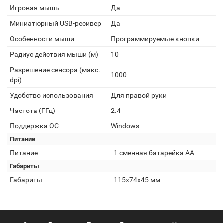
Игровая мышь
Да
Миниатюрный USB-ресивер
Да
Особенности мыши
Программируемые кнопки
Радиус действия мыши (м)
10
Разрешение сенсора (макс.
1000
dpi)
Удобство использования
Для правой руки
Частота (ГГц)
2.4
Поддержка ОС
Windows
Питание
Питание
1 сменная батарейка АА
Габариты
Габариты
115x74x45 мм