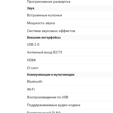
Прогрессивная развертка
Звук
Встроенные колонки
Мощность звука
Система звуковых эффектов
Внешние интерфейсы
USB 2.0
Антенный вход IEC75
HDMI
CI слот
Коммуникации и мультимедиа
Bluetooth
Wi-Fi
Воспроизведение по USB
Поддерживаемые аудио кодеки
Беспроводной DLNA