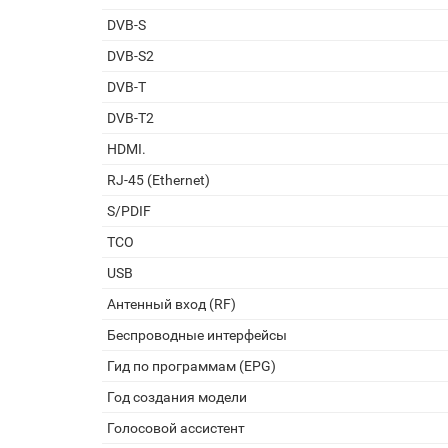
DVB-S
DVB-S2
DVB-T
DVB-T2
HDMI.
RJ-45 (Ethernet)
S/PDIF
TCO
USB
Антенный вход (RF)
Беспроводные интерфейсы
Гид по программам (EPG)
Год создания модели
Голосовой ассистент