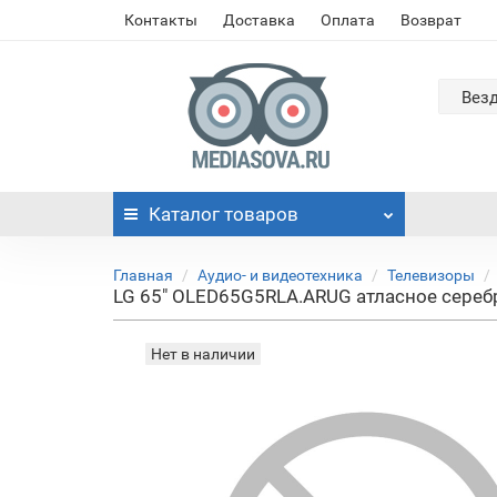
Контакты
Доставка
Оплата
Возврат
Вез
Каталог
товаров
Главная
Аудио- и видеотехника
Телевизоры
LG 65" OLED65G5RLA.ARUG атласное серебр
Нет в наличии