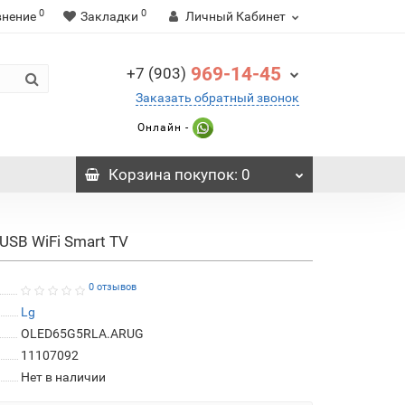
0
0
внение
Закладки
Личный Кабинет
969-14-45
+7 (903)
Заказать обратный звонок
Онлайн -
Корзина
покупок
: 0
USB WiFi Smart TV
0 отзывов
Lg
OLED65G5RLA.ARUG
11107092
Нет в наличии