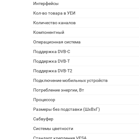
Интерфейсы
Кол-во товара в УЕИ
Количество каналов
Компонентный
Операционная система
Поддержка DVB-C
Поддержка DVB-T
Поддержка DVB-T2
Подключение мобильных устройств
Потребление энергии, Вт
Процессор
Размеры без подставки (ШxВxГ)
Сабвуфер
Системы цветности
Стандарт крепления VESA