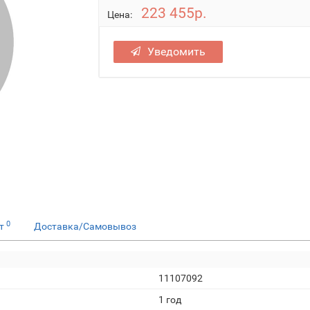
223 455р.
Цена:
Уведомить
0
ет
Доставка/Самовывоз
11107092
1 год