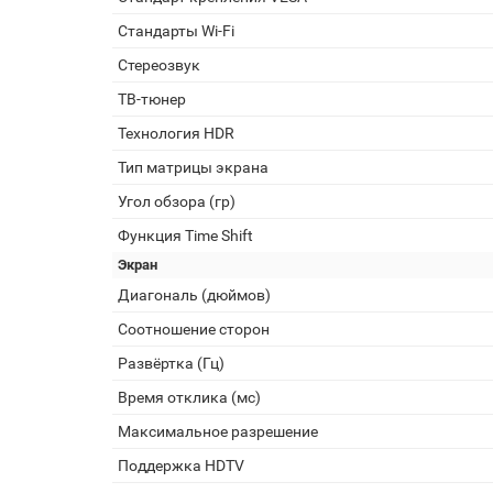
Стандарты Wi-Fi
Стереозвук
ТВ-тюнер
Технология HDR
Тип матрицы экрана
Угол обзора (гр)
Функция Time Shift
Экран
Диагональ (дюймов)
Соотношение сторон
Развёртка (Гц)
Время отклика (мс)
Максимальное разрешение
Поддержка HDTV