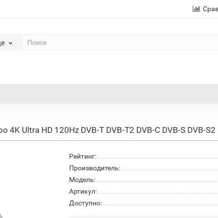
Сра
де
о 4K Ultra HD 120Hz DVB-T DVB-T2 DVB-C DVB-S DVB-S2 
Рейтинг:
Производитель:
Модель:
Артикул:
Доступно: