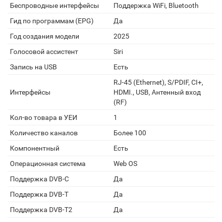
Беспроводные интерфейсы
Поддержка WiFi, Bluetooth
Гид по программам (EPG)
Да
Год создания модели
2025
Голосовой ассистент
Siri
Запись на USB
Есть
RJ-45 (Ethernet), S/PDIF, CI+,
Интерфейсы
HDMI., USB, Антенный вход
(RF)
Кол-во товара в УЕИ
1
Количество каналов
Более 100
Компонентный
Есть
Операционная система
Web OS
Поддержка DVB-C
Да
Поддержка DVB-T
Да
Поддержка DVB-T2
Да