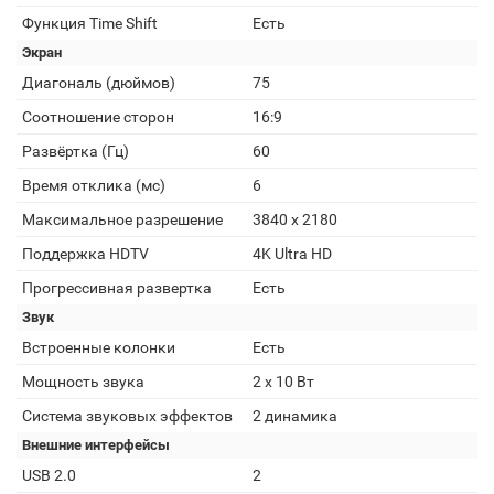
Функция Time Shift
Есть
Экран
Диагональ (дюймов)
75
Соотношение сторон
16:9
Развёртка (Гц)
60
Время отклика (мс)
6
Максимальное разрешение
3840 х 2180
Поддержка HDTV
4K Ultra HD
Прогрессивная развертка
Есть
Звук
Встроенные колонки
Есть
Мощность звука
2 x 10 Вт
Система звуковых эффектов
2 динамика
Внешние интерфейсы
USB 2.0
2