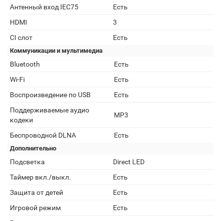
Антенный вход IEC75
Есть
HDMI
3
CI слот
Есть
Коммуникации и мультимедиа
Bluetooth
Есть
Wi-Fi
Есть
Воспроизведение по USB
Есть
Поддерживаемые аудио
MP3
кодеки
Беспроводной DLNA
Есть
Дополнительно
Подсветка
Direct LED
Таймер вкл./выкл.
Есть
Защита от детей
Есть
Игровой режим
Есть