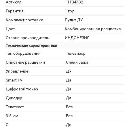
Артикул
11134432
Гарантия
1 год
Комплект поставки
Пульт ДУ
Цвет
Комбинированная расцветка
Страна производитель
ИНДОНЕЗИЯ
Технические характеристики
Тип оборудования
Телевизор
Описание расцветки
Синяя сажа
Управление
ДУ
Smart TV
Да
Цифровой тюнер
Да
Декодер
Да
Телетекст
Есть
3.5 мм
Есть
CI
Да