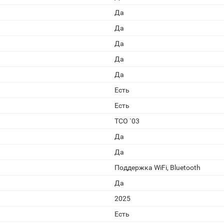
Да
Да
Да
Да
Да
Есть
Есть
TCO `03
Да
Да
Поддержка WiFi, Bluetooth
Да
2025
Есть