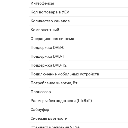
Интерфейсы
Кол-во товара в УЕИ
Количество каналов
Компонентный
Операционная система
Поддержка DVB-C
Поддержка DVB-T
Поддержка DVB-T2
Подключение мобильных устройств
Потребление энергии, Вт
Процессор
Размеры без подставки (ШxВxГ)
Сабвуфер
Системы цветности
Стандарт крепления VESA