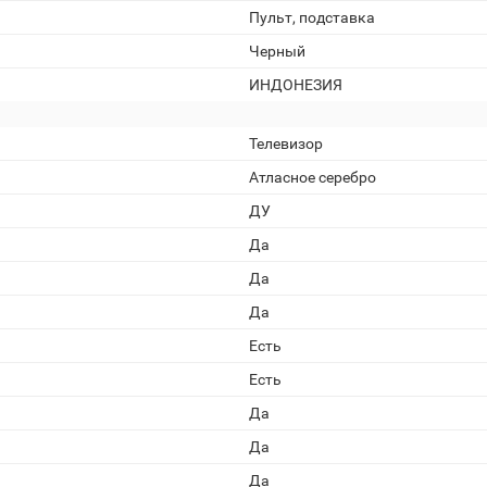
Пульт, подставка
Черный
ИНДОНЕЗИЯ
Телевизор
Атласное серебро
ДУ
Да
Да
Да
Есть
Есть
Да
Да
Да