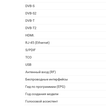
DVB-S
DVB-S2
DVB-T
DVB-T2
HDMI.
RJ-45 (Ethernet)
S/PDIF
TCO
USB
Антенный вход (RF)
Беспроводные интерфейсы
Гид по программам (EPG)
Год создания модели
Голосовой ассистент