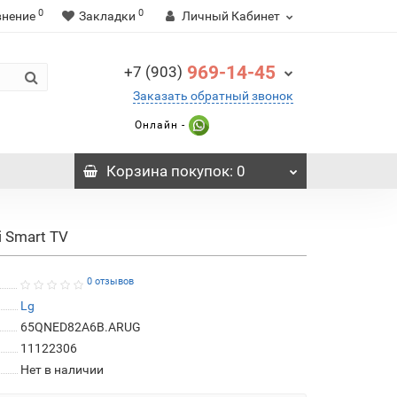
0
0
внение
Закладки
Личный Кабинет
969-14-45
+7 (903)
Заказать обратный звонок
Онлайн -
Корзина
покупок
: 0
 Smart TV
0 отзывов
Lg
65QNED82A6B.ARUG
11122306
Нет в наличии