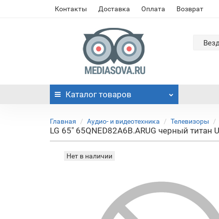
Контакты
Доставка
Оплата
Возврат
Вез
Каталог
товаров
Главная
Аудио- и видеотехника
Телевизоры
LG 65" 65QNED82A6B.ARUG черный титан Ul
Нет в наличии