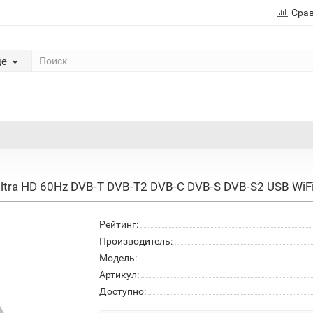
Сра
де
tra HD 60Hz DVB-T DVB-T2 DVB-C DVB-S DVB-S2 USB WiFi
Рейтинг:
Производитель:
Модель:
Артикул:
Доступно: