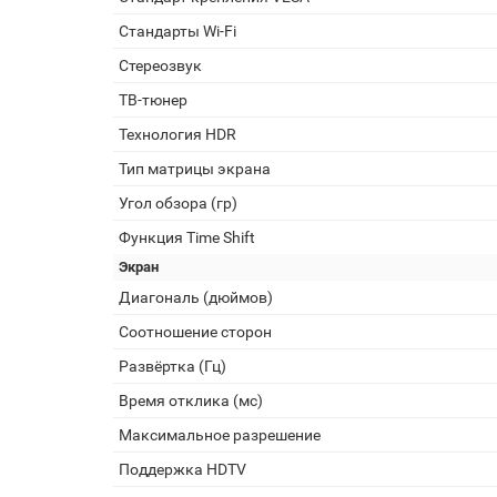
Стандарты Wi-Fi
Стереозвук
ТВ-тюнер
Технология HDR
Тип матрицы экрана
Угол обзора (гр)
Функция Time Shift
Экран
Диагональ (дюймов)
Соотношение сторон
Развёртка (Гц)
Время отклика (мс)
Максимальное разрешение
Поддержка HDTV