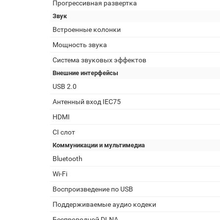
Прогрессивная развертка
Звук
Встроенные колонки
Мощность звука
Система звуковых эффектов
Внешние интерфейсы
USB 2.0
Антенный вход IEC75
HDMI
CI слот
Коммуникации и мультимедиа
Bluetooth
Wi-Fi
Воспроизведение по USB
Поддерживаемые аудио кодеки
Беспроводной DLNA