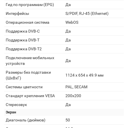
Гид по программам (EPG)
Да
Интерфейсы
S/PDIF, RJ-45 (Ethernet)
Операционная система
WebOS
Поддержка DVB-C
Да
Поддержка DVB-T
Да
Поддержка DVB-T2
Да
Подключение мобильных
Да
устройств
Размеры без подставки
1124 x 654 x 49.9 мм
(ШxВxГ)
Системы цветности
PAL, SECAM
Стандарт крепления VESA
200x200
Стереозвук
Да
Экран
Диагональ (дюймов)
50