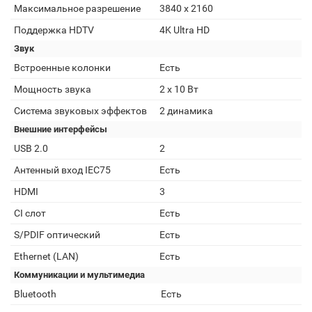
Максимальное разрешение
3840 x 2160
Поддержка HDTV
4K Ultra HD
Звук
Встроенные колонки
Есть
Мощность звука
2 x 10 Вт
Система звуковых эффектов
2 динамика
Внешние интерфейсы
USB 2.0
2
Антенный вход IEC75
Есть
HDMI
3
CI слот
Есть
S/PDIF оптический
Есть
Ethernet (LAN)
Есть
Коммуникации и мультимедиа
Bluetooth
Есть