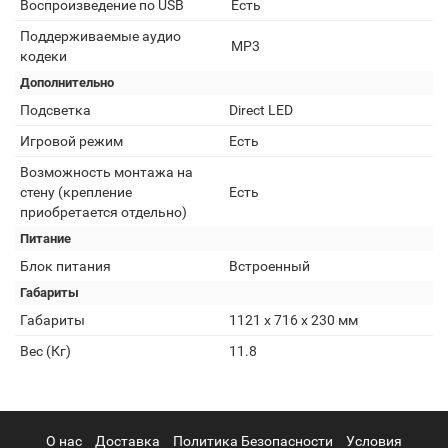
Воспроизведение по USB
Есть
Поддерживаемые аудио
MP3
кодеки
Дополнительно
Подсветка
Direct LED
Игровой режим
Есть
Возможность монтажа на
стену (крепление
Есть
приобретается отдельно)
Питание
Блок питания
Встроенный
Габариты
Габариты
1121 x 716 x 230 мм
Вес (Кг)
11.8
О нас
Доставка
Политика Безопасности
Условия