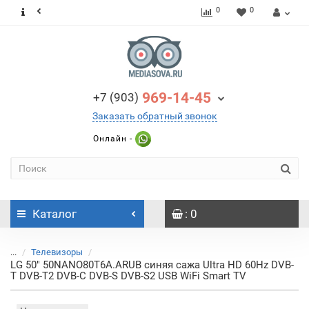
0
0
969-14-45
+7 (903)
Заказать обратный звонок
Онлайн -
Каталог
: 0
...
Телевизоры
LG 50" 50NANO80T6A.ARUB синяя сажа Ultra HD 60Hz DVB-
T DVB-T2 DVB-C DVB-S DVB-S2 USB WiFi Smart TV