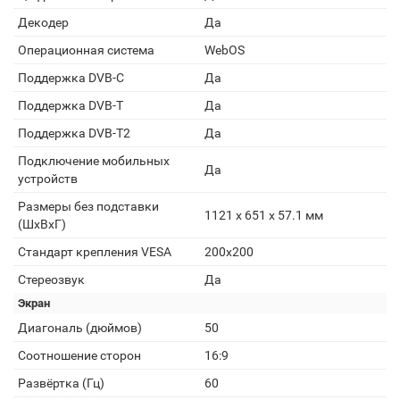
Декодер
Да
Операционная система
WebOS
Поддержка DVB-C
Да
Поддержка DVB-T
Да
Поддержка DVB-T2
Да
Подключение мобильных
Да
устройств
Размеры без подставки
1121 x 651 x 57.1 мм
(ШxВxГ)
Стандарт крепления VESA
200x200
Стереозвук
Да
Экран
Диагональ (дюймов)
50
Соотношение сторон
16:9
Развёртка (Гц)
60