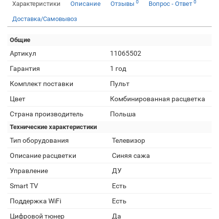
0
0
Характеристики
Описание
Отзывы
Вопрос - Ответ
Доставка/Самовывоз
Общие
Артикул
11065502
Гарантия
1 год
Комплект поставки
Пульт
Цвет
Комбинированная расцветка
Страна производитель
Польша
Технические характеристики
Тип оборудования
Телевизор
Описание расцветки
Синяя сажа
Управление
ДУ
Smart TV
Есть
Поддержка WiFi
Есть
Цифровой тюнер
Да