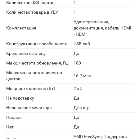
Количество USB портов
1
Количество товара в УЕИ
1
Адаптер питания,
Комплектация
документация, кабель HDMI
- HDMI
Конструктивные особенности
USB-хаб
Крепление на стену
Да
Макс. частота обновления, Гц
180
Максимальное количество
16.7 млн.
цветов
Мощность колонок (Вт)
2 x 5
На подставку
Да
Назначение монитора
Для игр
Наклон
Да
Нет
Да
AMD FreeSync, Поддержка