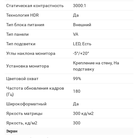
Статическая контрастность
3000:1
Технология HDR
Да
Тип блока питания
Внешний
Тип панели
VA
Тип подсветки
LED, Есть
Углы наклона монитора
-5°/+20°
Крепление на стену, На
Установка монитора
подставку
Цветовой охват
99%
Частота обновления кадров
180
(Гц)
Широкоформатный
Да
Яркость матрицы
300 кд/м2
Яркость, кд/м2
300
Экран