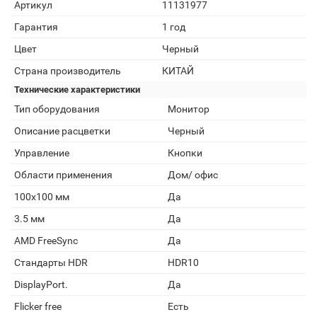
Артикул
11131977
Гарантия
1 год
Цвет
Черный
Страна производитель
КИТАЙ
Технические характеристики
Тип оборудования
Монитор
Описание расцветки
Черный
Управление
Кнопки
Области применения
Дом/ офис
100x100 мм
Да
3.5 мм
Да
AMD FreeSync
Да
Cтандарты HDR
HDR10
DisplayPort.
Да
Flicker free
Есть