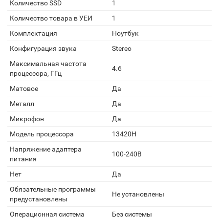
Количество SSD
1
Количество товара в УЕИ
1
Комплектация
Ноутбук
Конфигурация звука
Stereo
Максимальная частота
4.6
процессора, ГГц
Матовое
Да
Металл
Да
Микрофон
Да
Модель процессора
13420H
Напряжение адаптера
100-240В
питания
Нет
Да
Обязательные программы
Не установлены
предустановлены
Операционная система
Без системы