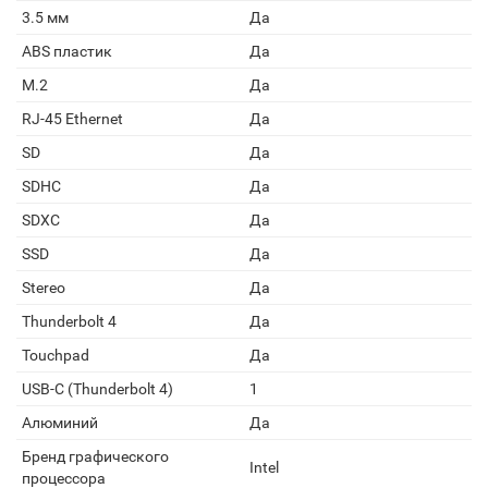
3.5 мм
Да
ABS пластик
Да
M.2
Да
RJ-45 Ethernet
Да
SD
Да
SDHC
Да
SDXC
Да
SSD
Да
Stereo
Да
Thunderbolt 4
Да
Touchpad
Да
USB-C (Thunderbolt 4)
1
Алюминий
Да
Бренд графического
Intel
процессора