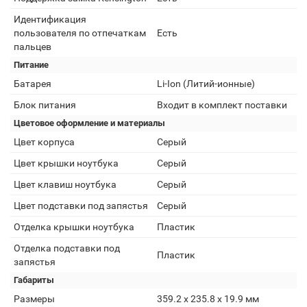
Идентификация
пользователя по отпечаткам
Есть
пальцев
Питание
Батарея
Li-Ion (Литий-ионные)
Блок питания
Входит в комплект поставки
Цветовое оформление и материалы
Цвет корпуса
Серый
Цвет крышки ноутбука
Серый
Цвет клавиш ноутбука
Серый
Цвет подставки под запястья
Серый
Отделка крышки ноутбука
Пластик
Отделка подставки под
Пластик
запястья
Габариты
Размеры
359.2 x 235.8 x 19.9 мм