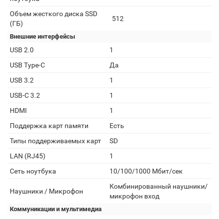
Объем жесткого диска SSD
512
(ГБ)
Внешние интерфейсы
USB 2.0
1
USB Type-C
Да
USB 3.2
1
USB-C 3.2
1
HDMI
1
Поддержка карт памяти
Есть
Типы поддерживаемых карт
SD
LAN (RJ45)
1
Сеть ноутбука
10/100/1000 Мбит/сек
Комбинированный наушники/
Наушники / Микрофон
микрофон вход
Коммуникации и мультимедиа