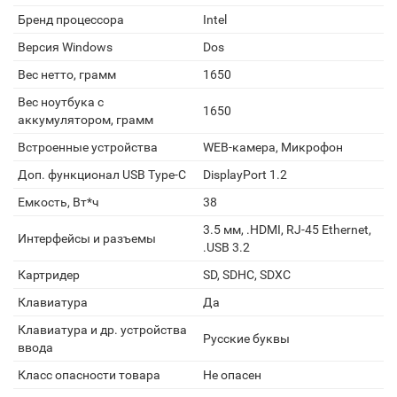
Бренд процессора
Intel
Версия Windows
Dos
Вес нетто, грамм
1650
Вес ноутбука с
1650
аккумулятором, грамм
Встроенные устройства
WEB-камера, Микрофон
Доп. функционал USB Type-C
DisplayPort 1.2
Емкость, Вт*ч
38
3.5 мм, .HDMI, RJ-45 Ethernet,
Интерфейсы и разъемы
.USB 3.2
Картридер
SD, SDHC, SDXC
Клавиатура
Да
Клавиатура и др. устройства
Русские буквы
ввода
Класс опасности товара
Не опасен