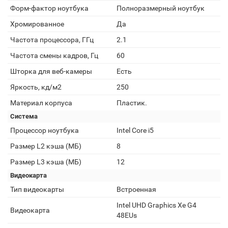
Форм-фактор ноутбука
Полноразмерный ноутбук
Хромированное
Да
Частота процессора, ГГц
2.1
Частота смены кадров, Гц
60
Шторка для веб-камеры
Есть
Яркость, кд/м2
250
Материал корпуса
Пластик.
Система
Процессор ноутбука
Intel Core i5
Размер L2 кэша (МБ)
8
Размер L3 кэша (МБ)
12
Видеокарта
Тип видеокарты
Встроенная
Intel UHD Graphics Xe G4
Видеокарта
48EUs