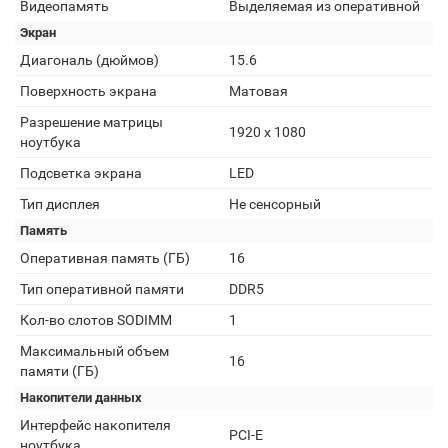
Видеопамять
Выделяемая из оперативной
Экран
Диагональ (дюймов)
15.6
Поверхность экрана
Матовая
Разрешение матрицы
1920 x 1080
ноутбука
Подсветка экрана
LED
Тип дисплея
Не сенсорный
Память
Оперативная память (ГБ)
16
Тип оперативной памяти
DDR5
Кол-во слотов SODIMM
1
Максимальный объем
16
памяти (ГБ)
Накопители данных
Интерфейс накопителя
PCI-E
ноутбука