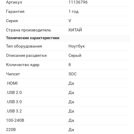
Артикул
11136796
Гарантия
1 год
Серия
V
Страна производитель
КИТАЙ
Технические характеристики
Тип оборудования
Ноутбук
Описание расцветки
Серый
Количество ядер
8
Чипсет
SOC
.HDMI
Да
.USB 2.0
Да
.USB 3.0
Да
.USB 3.2
Да
100-240В
Да
220В
Да